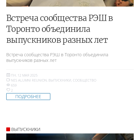
Встреча сообщества РЭШ в
Торонто объединила
выпускников разных лет
Встреча сообщества РЭШ в Торонто объединила
выпускников разных лет
ПН, 12 МАЯ 2025
NES ALUMNI REUNION
,
ВЫПУСКНИКИ
,
СООБЩЕСТВО
659
2
ПОДРОБНЕЕ
ВЫПУСКНИКИ