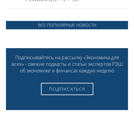
6 ФЕВРАЛЯ 2026
15
1367
ВСЕ ПОПУЛЯРНЫЕ НОВОСТИ
Подписывайтесь на рассылку «Экономика для
всех» - свежие подкасты и статьи экспертов РЭШ
об экономике и финансах каждую неделю
ПОДПИСАТЬСЯ