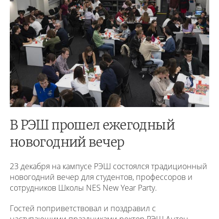
В РЭШ прошел ежегодный
новогодний вечер
23 декабря на кампусе РЭШ состоялся традиционный
новогодний вечер для студентов, профессоров и
сотрудников Школы NES New Year Party.
Гостей поприветствовал и поздравил с
наступающими праздниками ректор РЭШ Антон