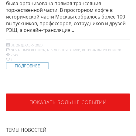
была организована прямая трансляция
торжественной части. В просторном лофте в
исторической части Москвы собралось более 100
выпускников, профессоров, сотрудников и друзей
РЭШ, а онлайн-трансляция…
ВТ, 26 ДЕКАБРЯ 2023
NES ALUMNI REUNION
,
NES30
,
ВЫПУСКНИКИ
,
ВСТРЕЧА ВЫПУСКНИКОВ
2349
1
ПОДРОБНЕЕ
ПОКАЗАТЬ БОЛЬШЕ СОБЫТИЙ
ТЕМЫ НОВОСТЕЙ