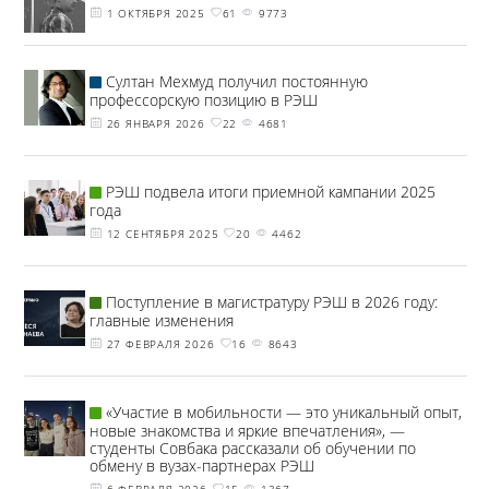
1 ОКТЯБРЯ 2025
61
9773
Султан Мехмуд получил постоянную
профессорскую позицию в РЭШ
26 ЯНВАРЯ 2026
22
4681
РЭШ подвела итоги приемной кампании 2025
года
12 СЕНТЯБРЯ 2025
20
4462
Поступление в магистратуру РЭШ в 2026 году:
главные изменения
27 ФЕВРАЛЯ 2026
16
8643
«Участие в мобильности — это уникальный опыт,
новые знакомства и яркие впечатления», —
студенты Совбака рассказали об обучении по
обмену в вузах-партнерах РЭШ