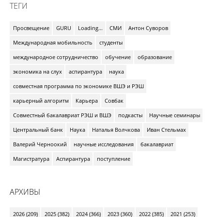
ТЕГИ
Просвещение
GURU
Loading...
СМИ
Антон Суворов
Международная мобильность
студенты
международное сотрудничество
обучение
образование
экономика на слух
аспирантура
наука
совместная программа по экономике ВШЭ и РЭШ
карьерный алгоритм
Карьера
Совбак
Совместный бакалавриат РЭШ и ВШЭ
подкасты
Научные семинары
Центральный банк
Наука
Наталья Волчкова
Иван Стельмах
Валерий Черноокий
научные исследования
бакалавриат
Магистратура
Аспирантура
поступление
АРХИВЫ
2026 (209)
2025 (382)
2024 (366)
2023 (360)
2022 (385)
2021 (253)