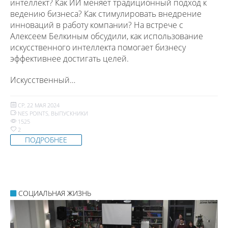
интеллект? Как ИИ меняет традиционный подход к
ведению бизнеса? Как стимулировать внедрение
инноваций в работу компании? На встрече c
Алексеем Белкиным обсудили, как использование
искусственного интеллекта помогает бизнесу
эффективнее достигать целей.
Искусственный…
СР, 22 МАЯ 2024
NES POINTS
,
ВЫПУСКНИКИ
1525
2
ПОДРОБНЕЕ
СОЦИАЛЬНАЯ ЖИЗНЬ