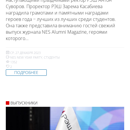
Суворов. Проректор РЭШ Зарема Касабиева
наградила грамотами и памятными наградами
героев года − лучших из лучших среди студентов.
Она также представила вниманию гостей свежий
выпуск журнала NES Alumni Magazine, героями
которого…
СР, 27 ДЕКАБРЯ 2023
NES NEW YEAR PARTY
,
СТУДЕНТЫ
1352
2
ПОДРОБНЕЕ
ВЫПУСКНИКИ