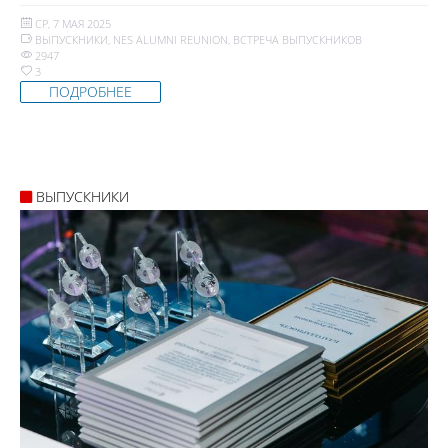
СР, 7 МАЯ 2025
ВЫПУСКНИКИ
,
NES ALUMNI REUNION
,
ВСТРЕЧА ВЫПУСКНИКОВ
2947
3
ПОДРОБНЕЕ
ВЫПУСКНИКИ