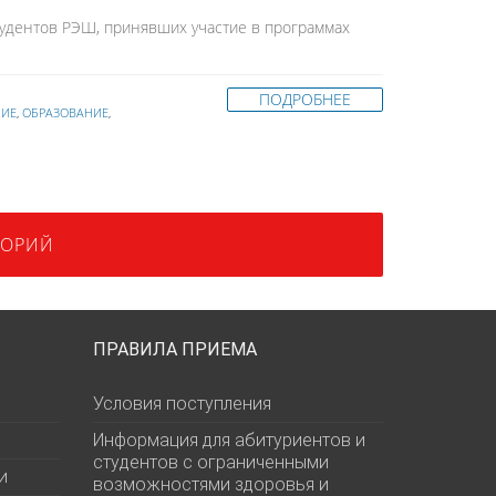
тудентов РЭШ, принявших участие в программах
ПОДРОБНЕЕ
НИЕ
,
ОБРАЗОВАНИЕ
,
ТОРИЙ
ПРАВИЛА ПРИЕМА
Условия поступления
Информация для абитуриентов и
студентов с ограниченными
и
возможностями здоровья и