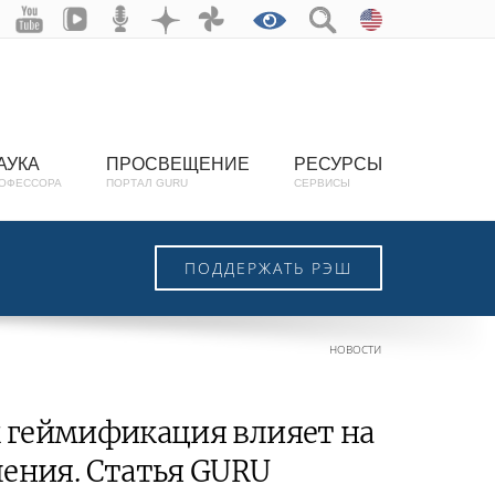
АУКА
ПРОСВЕЩЕНИЕ
РЕСУРСЫ
ОФЕССОРА
ПОРТАЛ GURU
СЕРВИСЫ
ПОДДЕРЖАТЬ РЭШ
НОВОСТИ
ак геймификация влияет на
ения. Статья GURU