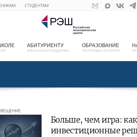
КНИКАМ
СТУДЕНТАМ
ШКОЛЕ
АБИТУРИЕНТУ
ОБРАЗОВАНИЕ
Н
СИЯ
ФИНАНСОВАЯ ПОДДЕРЖКА
ПРОГРАММЫ ОБУЧЕНИЯ
ПР
СВЕЩЕНИЕ
Больше, чем игра: к
инвестиционные реш