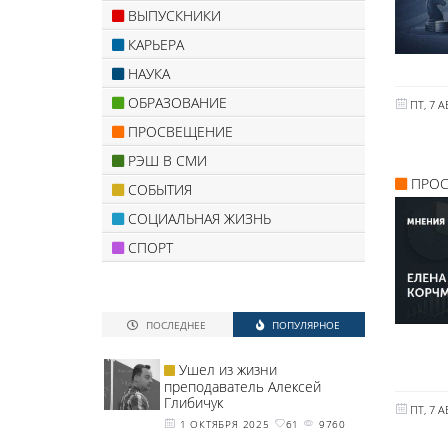
ВЫПУСКНИКИ
КАРЬЕРА
НАУКА
ОБРАЗОВАНИЕ
ПТ, 7 А
ПРОСВЕЩЕНИЕ
РЭШ В СМИ
ПРО
СОБЫТИЯ
СОЦИАЛЬНАЯ ЖИЗНЬ
СПОРТ
ПОСЛЕДНЕЕ
ПОПУЛЯРНОЕ
Ушел из жизни
преподаватель Алексей
Глибичук
ПТ, 7 А
1 ОКТЯБРЯ 2025
61
9760