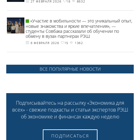
27 ФЕВРАЛЯ 2026
16
8632
«Участие в мобильности — это уникальный опыт,
новые знакомства и яркие впечатления», —
студенты Совбака рассказали об обучении по
обмену в вузах-партнерах РЭШ
6 ФЕВРАЛЯ 2026
15
1362
ВСЕ ПОПУЛЯРНЫЕ НОВОСТИ
Подписывайтесь на рассылку «Экономика для
всех» - свежие подкасты и статьи экспертов РЭШ
об экономике и финансах каждую неделю
ПОДПИСАТЬСЯ