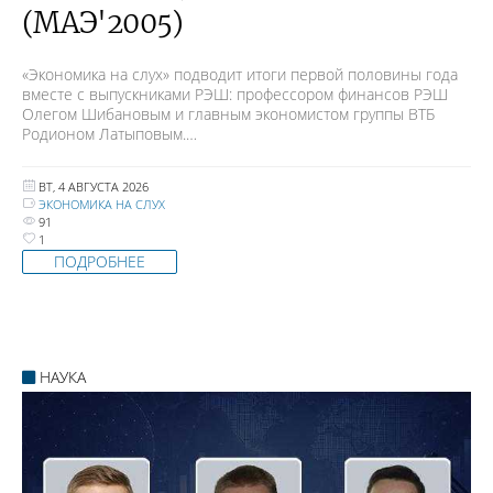
(МАЭ'2005)
«Экономика на слух» подводит итоги первой половины года
вместе с выпускниками РЭШ: профессором финансов РЭШ
Олегом Шибановым и главным экономистом группы ВТБ
Родионом Латыповым.…
ВТ, 4 АВГУСТА 2026
ЭКОНОМИКА НА СЛУХ
91
1
ПОДРОБНЕЕ
НАУКА