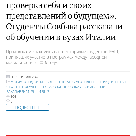
проверка себя и своих
представлений о будущем».
Студенты Совбака рассказали
об обучении в вузах Италии
Продолжаем знакомить вас с историями студентов РЭШ,
принявших участие в программах международной
мобильности в 2026 году.
ПТ, 31 ИЮЛЯ 2026
МЕЖДУНАРОДНАЯ МОБИЛЬНОСТЬ
,
МЕЖДУНАРОДНОЕ СОТРУДНИЧЕСТВО
,
СТУДЕНТЫ
,
ОБУЧЕНИЕ
,
ОБРАЗОВАНИЕ
,
СОВБАК
,
СОВМЕСТНЫЙ
БАКАЛАВРИАТ РЭШ И ВШЭ
306
3
ПОДРОБНЕЕ