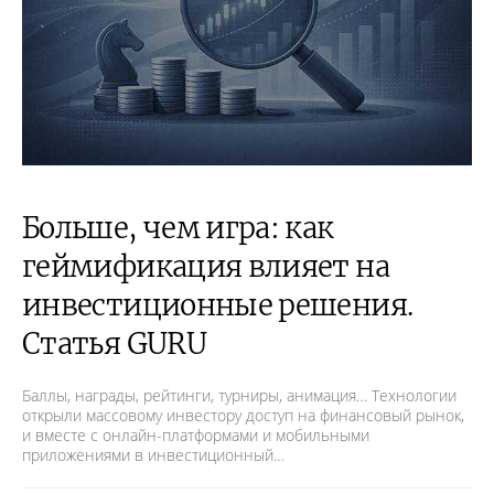
Больше, чем игра: как
геймификация влияет на
инвестиционные решения.
Статья GURU
Баллы, награды, рейтинги, турниры, анимация… Технологии
открыли массовому инвестору доступ на финансовый рынок,
и вместе с онлайн-платформами и мобильными
приложениями в инвестиционный…