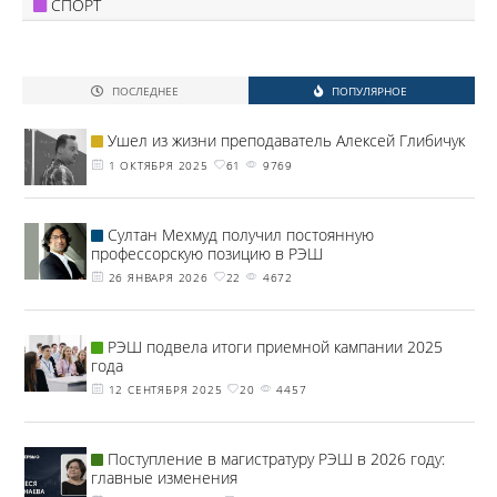
СПОРТ
ПОСЛЕДНЕЕ
ПОПУЛЯРНОЕ
Ушел из жизни преподаватель Алексей Глибичук
1 ОКТЯБРЯ 2025
61
9769
Султан Мехмуд получил постоянную
профессорскую позицию в РЭШ
26 ЯНВАРЯ 2026
22
4672
РЭШ подвела итоги приемной кампании 2025
года
12 СЕНТЯБРЯ 2025
20
4457
Поступление в магистратуру РЭШ в 2026 году:
главные изменения