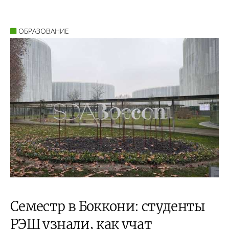
ОБРАЗОВАНИЕ
Семестр в Боккони: студенты
РЭШ узнали, как учат