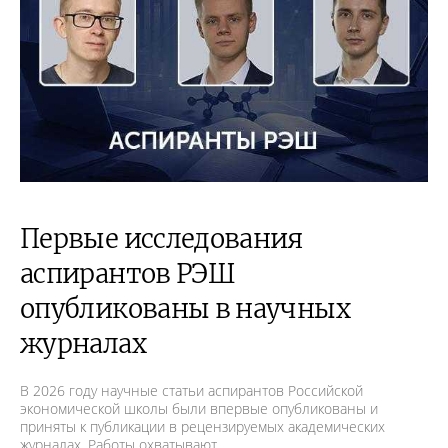
Первые исследования
аспирантов РЭШ
опубликованы в научных
журналах
В 2026 году научные статьи аспирантов Российской
экономической школы были впервые опубликованы и
приняты к публикации в рецензируемых академических
журналах. Работы охватывают…