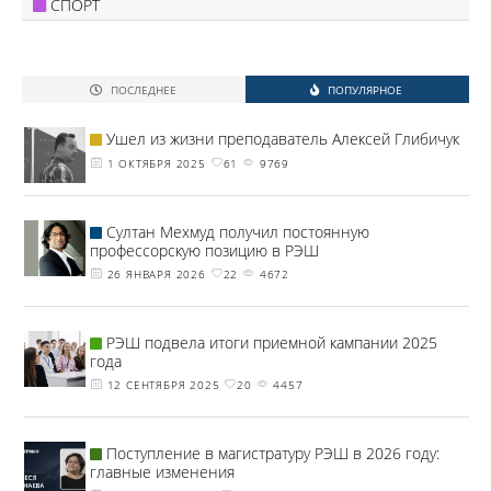
СПОРТ
ПОСЛЕДНЕЕ
ПОПУЛЯРНОЕ
Ушел из жизни преподаватель Алексей Глибичук
1 ОКТЯБРЯ 2025
61
9769
Султан Мехмуд получил постоянную
профессорскую позицию в РЭШ
26 ЯНВАРЯ 2026
22
4672
РЭШ подвела итоги приемной кампании 2025
года
12 СЕНТЯБРЯ 2025
20
4457
Поступление в магистратуру РЭШ в 2026 году:
главные изменения