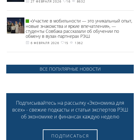
27 ФЕВРАЛЯ 2026
16
8632
«Участие в мобильности — это уникальный опыт,
новые знакомства и яркие впечатления», —
студенты Совбака рассказали об обучении по
обмену в вузах-партнерах РЭШ
6 ФЕВРАЛЯ 2026
15
1362
ВСЕ ПОПУЛЯРНЫЕ НОВОСТИ
Подписывайтесь на рассылку «Экономика для
всех» - свежие подкасты и статьи экспертов РЭШ
об экономике и финансах каждую неделю
ПОДПИСАТЬСЯ