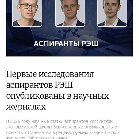
Первые исследования
аспирантов РЭШ
опубликованы в научных
журналах
В 2026 году научные статьи аспирантов Российской
экономической школы были впервые опубликованы и
приняты к публикации в рецензируемых академических
журналах. Работы охватывают…