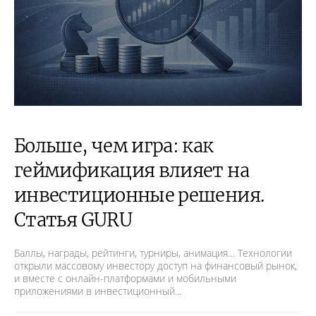
Больше, чем игра: как
геймификация влияет на
инвестиционные решения.
Статья GURU
Баллы, награды, рейтинги, турниры, анимация… Технологии
открыли массовому инвестору доступ на финансовый рынок,
и вместе с онлайн-платформами и мобильными
приложениями в инвестиционный…