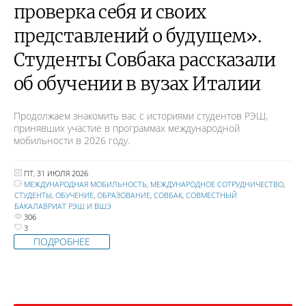
проверка себя и своих
представлений о будущем».
Студенты Совбака рассказали
об обучении в вузах Италии
Продолжаем знакомить вас с историями студентов РЭШ,
принявших участие в программах международной
мобильности в 2026 году.
ПТ, 31 ИЮЛЯ 2026
МЕЖДУНАРОДНАЯ МОБИЛЬНОСТЬ
,
МЕЖДУНАРОДНОЕ СОТРУДНИЧЕСТВО
,
СТУДЕНТЫ
,
ОБУЧЕНИЕ
,
ОБРАЗОВАНИЕ
,
СОВБАК
,
СОВМЕСТНЫЙ
БАКАЛАВРИАТ РЭШ И ВШЭ
306
3
ПОДРОБНЕЕ