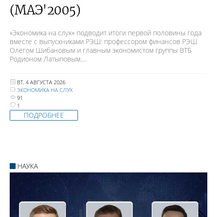
(МАЭ'2005)
«Экономика на слух» подводит итоги первой половины года
вместе с выпускниками РЭШ: профессором финансов РЭШ
Олегом Шибановым и главным экономистом группы ВТБ
Родионом Латыповым.…
ВТ, 4 АВГУСТА 2026
ЭКОНОМИКА НА СЛУХ
91
1
ПОДРОБНЕЕ
НАУКА