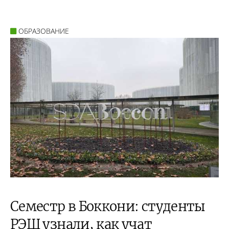
ОБРАЗОВАНИЕ
Семестр в Боккони: студенты
РЭШ узнали, как учат