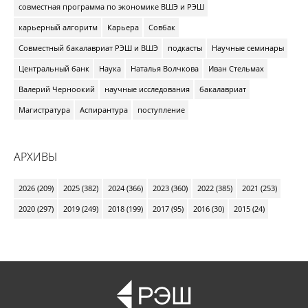
совместная программа по экономике ВШЭ и РЭШ
карьерный алгоритм
Карьера
Совбак
Совместный бакалавриат РЭШ и ВШЭ
подкасты
Научные семинары
Центральный банк
Наука
Наталья Волчкова
Иван Стельмах
Валерий Черноокий
научные исследования
бакалавриат
Магистратура
Аспирантура
поступление
АРХИВЫ
2026 (209)
2025 (382)
2024 (366)
2023 (360)
2022 (385)
2021 (253)
2020 (297)
2019 (249)
2018 (199)
2017 (95)
2016 (30)
2015 (24)