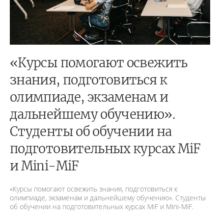
«Курсы помогают освежить
знания, подготовиться к
олимпиаде, экзаменам и
дальнейшему обучению».
Студенты об обучении на
подготовительных курсах MiF
и Mini-MiF
«Курсы помогают освежить знания, подготовиться к
олимпиаде, экзаменам и дальнейшему обучению». Студенты
об обучении на подготовительных курсах MiF и Mini-MiF.