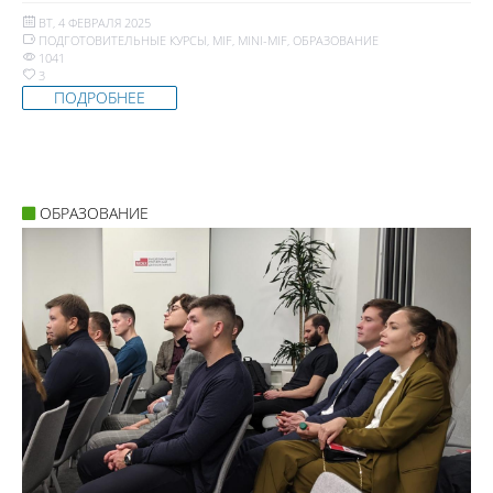
ВТ, 4 ФЕВРАЛЯ 2025
ПОДГОТОВИТЕЛЬНЫЕ КУРСЫ
,
MIF
,
MINI-MIF
,
ОБРАЗОВАНИЕ
1041
3
ПОДРОБНЕЕ
ОБРАЗОВАНИЕ