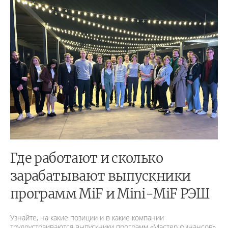
Где работают и сколько
зарабатывают выпускники
программ MiF и Mini-MiF РЭШ
Узнайте, на какие позиции и в какие компании
трудоустраиваются выпускники программ «Мастер финансов»