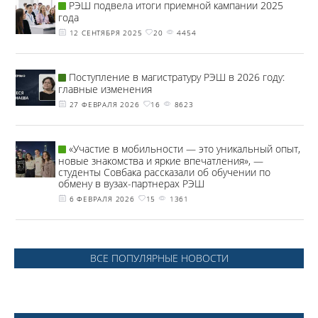
РЭШ подвела итоги приемной кампании 2025
года
12 СЕНТЯБРЯ 2025
20
4454
Поступление в магистратуру РЭШ в 2026 году:
главные изменения
27 ФЕВРАЛЯ 2026
16
8623
«Участие в мобильности — это уникальный опыт,
новые знакомства и яркие впечатления», —
студенты Совбака рассказали об обучении по
обмену в вузах-партнерах РЭШ
6 ФЕВРАЛЯ 2026
15
1361
ВСЕ ПОПУЛЯРНЫЕ НОВОСТИ