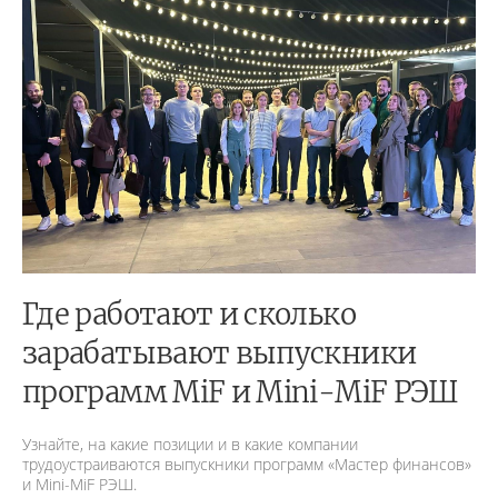
Где работают и сколько
зарабатывают выпускники
программ MiF и Mini-MiF РЭШ
Узнайте, на какие позиции и в какие компании
трудоустраиваются выпускники программ «Мастер финансов»
и Mini-MiF РЭШ.