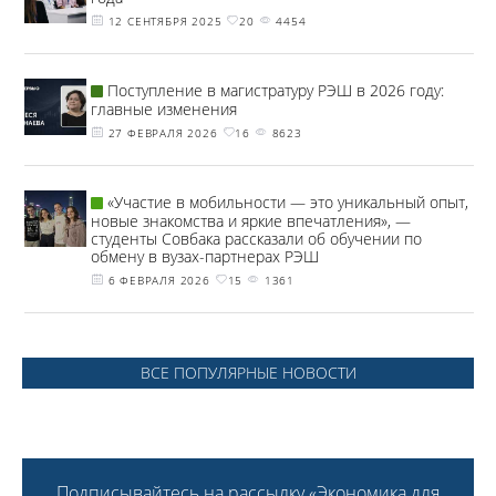
12 СЕНТЯБРЯ 2025
20
4454
Поступление в магистратуру РЭШ в 2026 году:
главные изменения
27 ФЕВРАЛЯ 2026
16
8623
«Участие в мобильности — это уникальный опыт,
новые знакомства и яркие впечатления», —
студенты Совбака рассказали об обучении по
обмену в вузах-партнерах РЭШ
6 ФЕВРАЛЯ 2026
15
1361
ВСЕ ПОПУЛЯРНЫЕ НОВОСТИ
Подписывайтесь на рассылку «Экономика для