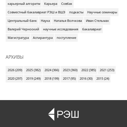
карьерный алгоритм
Карьера
Совбак
Совместный бакалавриат РЭШ и ВШЭ
подкасты
Научные семинары
Центральный банк
Наука
Наталья Волчкова
Иван Стельмах
Валерий Черноокий
научные исследования
бакалавриат
Магистратура
Аспирантура
поступление
АРХИВЫ
2026 (209)
2025 (382)
2024 (366)
2023 (360)
2022 (385)
2021 (253)
2020 (297)
2019 (249)
2018 (199)
2017 (95)
2016 (30)
2015 (24)