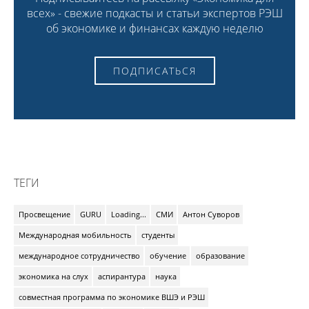
всех» - свежие подкасты и статьи экспертов РЭШ
об экономике и финансах каждую неделю
ПОДПИСАТЬСЯ
ТЕГИ
Просвещение
GURU
Loading...
СМИ
Антон Суворов
Международная мобильность
студенты
международное сотрудничество
обучение
образование
экономика на слух
аспирантура
наука
совместная программа по экономике ВШЭ и РЭШ