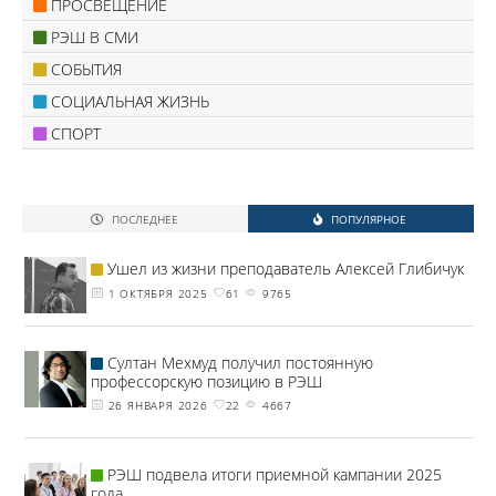
ПРОСВЕЩЕНИЕ
РЭШ В СМИ
СОБЫТИЯ
СОЦИАЛЬНАЯ ЖИЗНЬ
СПОРТ
ПОСЛЕДНЕЕ
ПОПУЛЯРНОЕ
Ушел из жизни преподаватель Алексей Глибичук
1 ОКТЯБРЯ 2025
61
9765
Султан Мехмуд получил постоянную
профессорскую позицию в РЭШ
26 ЯНВАРЯ 2026
22
4667
РЭШ подвела итоги приемной кампании 2025
года