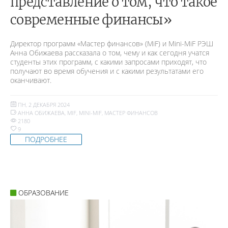
представление о том, что такое
современные финансы»
Директор программ «Мастер финансов» (MiF) и Mini-MiF РЭШ
Анна Обижаева рассказала о том, чему и как сегодня учатся
студенты этих программ, с какими запросами приходят, что
получают во время обучения и с какими результатами его
оканчивают.
ПН, 2 ДЕКАБРЯ 2024
АННА ОБИЖАЕВА
,
MIF
,
MINI-MIF
,
МАСТЕР ФИНАНСОВ
2180
9
ПОДРОБНЕЕ
ОБРАЗОВАНИЕ