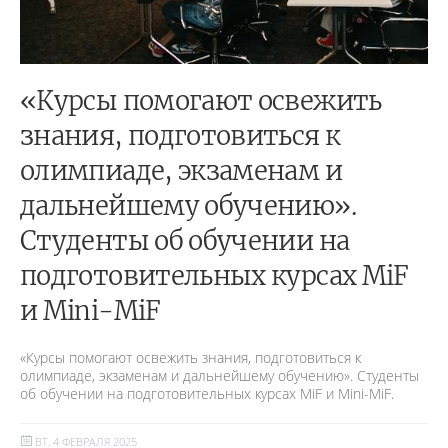
«Курсы помогают освежить
знания, подготовиться к
олимпиаде, экзаменам и
дальнейшему обучению».
Студенты об обучении на
подготовительных курсах MiF
и Mini-MiF
«Курсы помогают освежить знания, подготовиться к
олимпиаде, экзаменам и дальнейшему обучению». Студенты
об обучении на подготовительных курсах MiF и Mini-MiF.
ВТ, 4 ФЕВРАЛЯ 2025