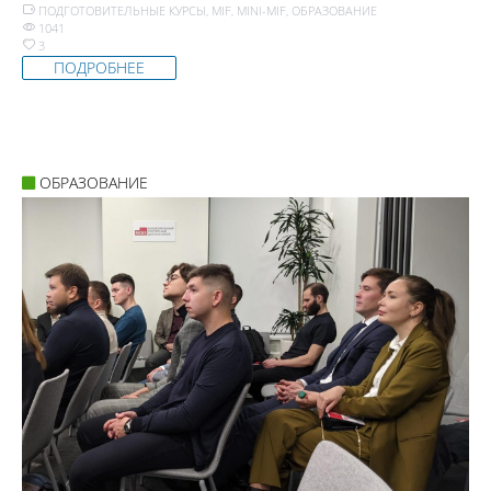
ПОДГОТОВИТЕЛЬНЫЕ КУРСЫ
,
MIF
,
MINI-MIF
,
ОБРАЗОВАНИЕ
1041
3
ПОДРОБНЕЕ
ОБРАЗОВАНИЕ