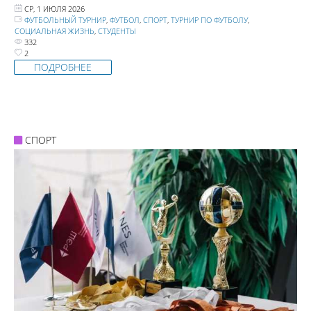
СР, 1 ИЮЛЯ 2026
ФУТБОЛЬНЫЙ ТУРНИР
,
ФУТБОЛ
,
СПОРТ
,
ТУРНИР ПО ФУТБОЛУ
,
СОЦИАЛЬНАЯ ЖИЗНЬ
,
СТУДЕНТЫ
332
2
ПОДРОБНЕЕ
СПОРТ