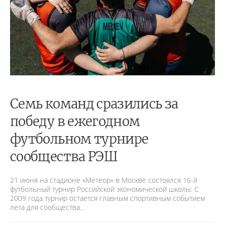
Семь команд сразились за
победу в ежегодном
футбольном турнире
сообщества РЭШ
21 июня на стадионе «Метеор» в Москве состоялся 16-й
футбольный турнир Российской экономической школы. С
2009 года турнир остается главным спортивным событием
лета для сообщества…