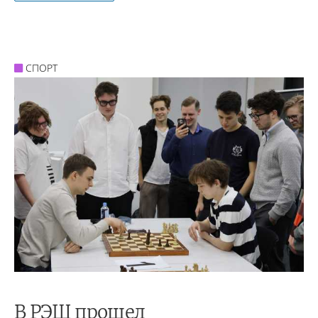
СПОРТ
В РЭШ прошел