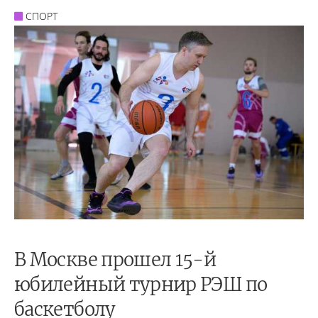
СПОРТ
В Москве прошел 15-й
юбилейный турнир РЭШ по
баскетболу