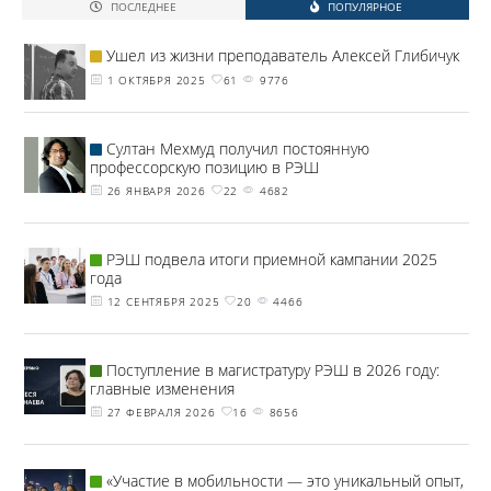
ПОСЛЕДНЕЕ
ПОПУЛЯРНОЕ
Ушел из жизни преподаватель Алексей Глибичук
1 ОКТЯБРЯ 2025
61
9776
Султан Мехмуд получил постоянную
профессорскую позицию в РЭШ
26 ЯНВАРЯ 2026
22
4682
РЭШ подвела итоги приемной кампании 2025
года
12 СЕНТЯБРЯ 2025
20
4466
Поступление в магистратуру РЭШ в 2026 году:
главные изменения
27 ФЕВРАЛЯ 2026
16
8656
«Участие в мобильности — это уникальный опыт,