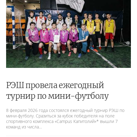
РЭШ провела ежегодный
турнир по мини-футболу
8 февраля 2026 года состоялся ежегодный турнир РЭШ по
мини-футболу. Сразиться за кубок победителя на поле
спортивного комплекса «Campus Капитолий»* вышли 7
команд из числа…