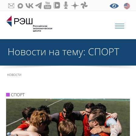
Новости на тему: СПОРТ
НОВОСТИ
СПОРТ