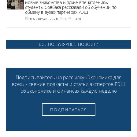
новые знакомства и яркие впечатления», —
студенты Совбака рассказали об обучении по
обмену в вузах-партнерах РЭШ
6 ФЕВРАЛЯ 2026
15
1370
ВСЕ ПОПУЛЯРНЫЕ НОВОСТИ
Подписывайтесь на рассылку «Экономика для
всех» - свежие подкасты и статьи экспертов РЭШ
об экономике и финансах каждую неделю
ПОДПИСАТЬСЯ