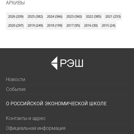
АРХИВЫ
2026 (209)
2025 (382)
2024 (366)
2023 (360)
2022 (385)
2021 (253)
2020 (297)
2019 (249)
2018 (199)
2017 (95)
2016 (30)
2015 (24)
Новости
События
О РОССИЙСКОЙ ЭКОНОМИЧЕСКОЙ ШКОЛЕ
Контакты и адрес
Официальная информация