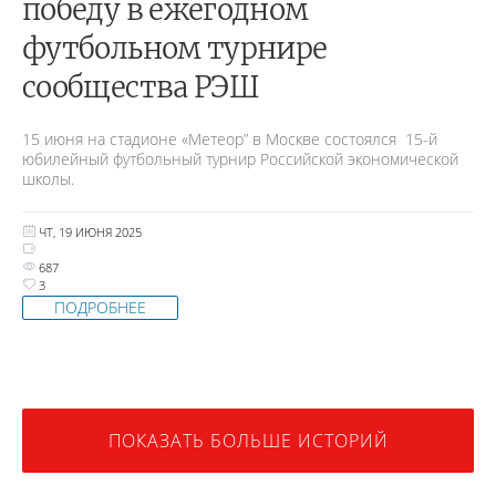
победу в ежегодном
футбольном турнире
сообщества РЭШ
15 июня на стадионе «Метеор” в Москве состоялся 15-й
юбилейный футбольный турнир Российской экономической
школы.
ЧТ, 19 ИЮНЯ 2025
687
3
ПОДРОБНЕЕ
ПОКАЗАТЬ БОЛЬШЕ ИСТОРИЙ