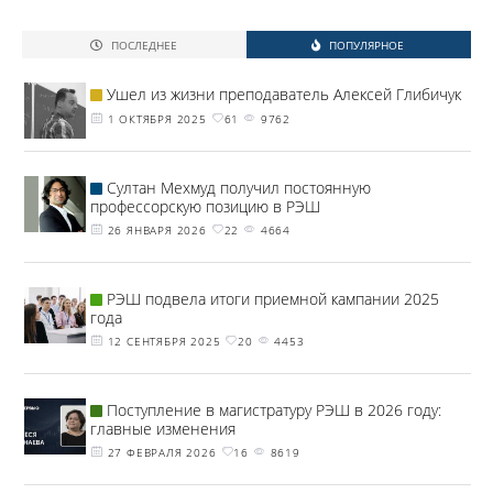
ПОСЛЕДНЕЕ
ПОПУЛЯРНОЕ
Ушел из жизни преподаватель Алексей Глибичук
1 ОКТЯБРЯ 2025
61
9762
Султан Мехмуд получил постоянную
профессорскую позицию в РЭШ
26 ЯНВАРЯ 2026
22
4664
РЭШ подвела итоги приемной кампании 2025
года
12 СЕНТЯБРЯ 2025
20
4453
Поступление в магистратуру РЭШ в 2026 году:
главные изменения
27 ФЕВРАЛЯ 2026
16
8619