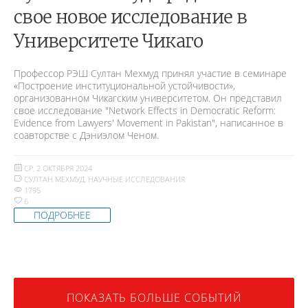
свое новое исследование в
Университете Чикаго
Профессор РЭШ Султан Мехмуд принял участие в семинаре
«Построение институциональной устойчивости»,
организованном Чикагским университетом. Он представил
свое исследование "Network Effects in Democratic Reform:
Evidence from Lawyers' Movement in Pakistan", написанное в
соавторстве с Дэниэлом Ченом.
СР, 2 ОКТЯБРЯ 2024
СУЛТАН МЕХМУД
,
НАУЧНЫЕ ИССЛЕДОВАНИЯ
1795
6
ПОДРОБНЕЕ
ПОКАЗАТЬ БОЛЬШЕ СОБЫТИЙ