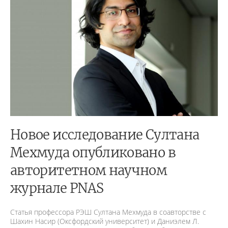
Новое исследование Султана
Мехмуда опубликовано в
авторитетном научном
журнале PNAS
Статья профессора РЭШ Султана Мехмуда в соавторстве с
Шахин Насир (Оксфордский университет) и Даниэлем Л.