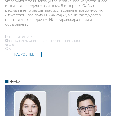
эксперимент по интеграции генеративного искусственного
интеллекта в судебную систему. В интервью GURU он
рассказывает о результатах исследования, возможностях
«искусственного помощника» судьи, а еще рассуждает о
перспективах внедрения ИИ в здравоохранении и
образовании.
ПТ, 10 ИЮЛЯ 2026
СУЛТАН МЕХМУД
,
ИНТЕРВЬЮ
,
ПРОСВЕЩЕНИЕ
,
GURU
480
5
ПОДРОБНЕЕ
НАУКА