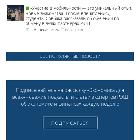
«Участие в мобильности — это уникальный опыт,
новые знакомства и яркие впечатления», —
студенты Совбака рассказали об обучении по
обмену в вузах-партнерах РЭШ
6 ФЕВРАЛЯ 2026
15
1360
ВСЕ ПОПУЛЯРНЫЕ НОВОСТИ
Подписывайтесь на рассылку «Экономика для
всех» - свежие подкасты и статьи экспертов РЭШ
об экономике и финансах каждую неделю
ПОДПИСАТЬСЯ