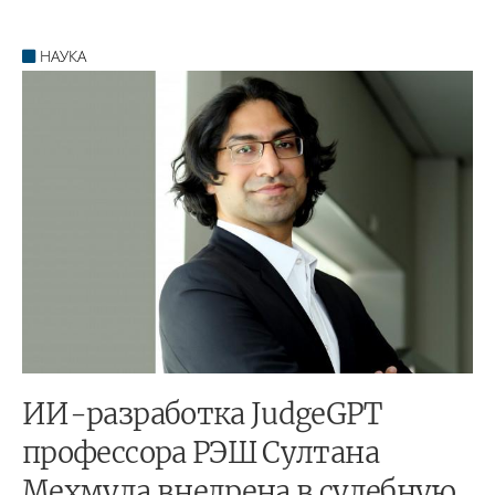
НАУКА
ИИ-разработка JudgeGPT
профессора РЭШ Султана
Мехмуда внедрена в судебную