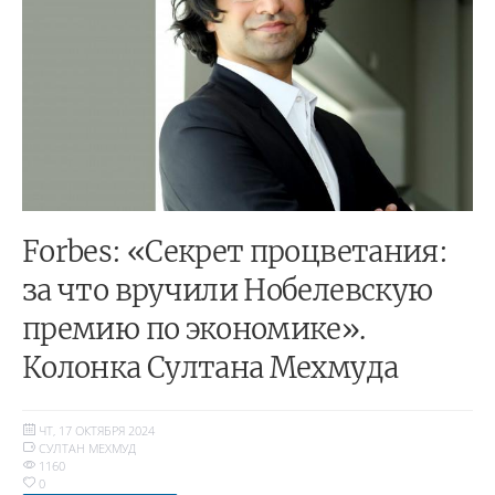
Forbes: «Секрет процветания:
за что вручили Нобелевскую
премию по экономике».
Колонка Султана Мехмуда
ЧТ, 17 ОКТЯБРЯ 2024
СУЛТАН МЕХМУД
1160
0