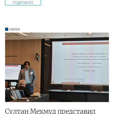
ПОДРОБНЕЕ
НАУКА
Султан Мехмуд представил