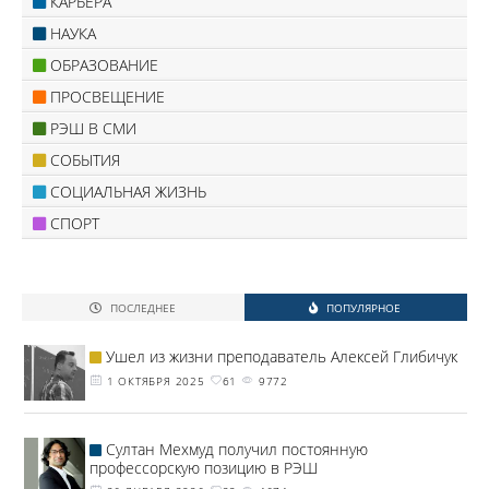
КАРЬЕРА
НАУКА
ОБРАЗОВАНИЕ
ПРОСВЕЩЕНИЕ
РЭШ В СМИ
СОБЫТИЯ
СОЦИАЛЬНАЯ ЖИЗНЬ
СПОРТ
ПОСЛЕДНЕЕ
ПОПУЛЯРНОЕ
Ушел из жизни преподаватель Алексей Глибичук
1 ОКТЯБРЯ 2025
61
9772
Султан Мехмуд получил постоянную
профессорскую позицию в РЭШ