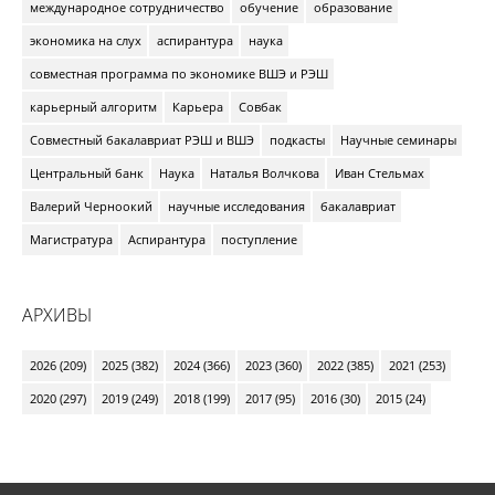
международное сотрудничество
обучение
образование
экономика на слух
аспирантура
наука
совместная программа по экономике ВШЭ и РЭШ
карьерный алгоритм
Карьера
Совбак
Совместный бакалавриат РЭШ и ВШЭ
подкасты
Научные семинары
Центральный банк
Наука
Наталья Волчкова
Иван Стельмах
Валерий Черноокий
научные исследования
бакалавриат
Магистратура
Аспирантура
поступление
АРХИВЫ
2026 (209)
2025 (382)
2024 (366)
2023 (360)
2022 (385)
2021 (253)
2020 (297)
2019 (249)
2018 (199)
2017 (95)
2016 (30)
2015 (24)