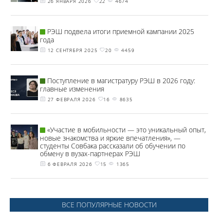
26 ЯНВАРЯ 2026
22
4674
РЭШ подвела итоги приемной кампании 2025
года
12 СЕНТЯБРЯ 2025
20
4459
Поступление в магистратуру РЭШ в 2026 году:
главные изменения
27 ФЕВРАЛЯ 2026
16
8635
«Участие в мобильности — это уникальный опыт,
новые знакомства и яркие впечатления», —
студенты Совбака рассказали об обучении по
обмену в вузах-партнерах РЭШ
6 ФЕВРАЛЯ 2026
15
1365
ВСЕ ПОПУЛЯРНЫЕ НОВОСТИ