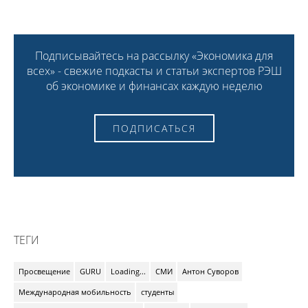
Подписывайтесь на рассылку «Экономика для
всех» - свежие подкасты и статьи экспертов РЭШ
об экономике и финансах каждую неделю
ПОДПИСАТЬСЯ
ТЕГИ
Просвещение
GURU
Loading...
СМИ
Антон Суворов
Международная мобильность
студенты