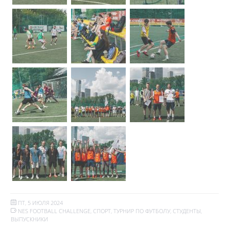
ПТ, 5 ИЮЛЯ 2024
NES FOOTBALL CHALLENGE
,
СПОРТ
,
ТУРНИР ПО ФУТБОЛУ
,
СТУДЕНТЫ
,
ВЫПУСКНИКИ