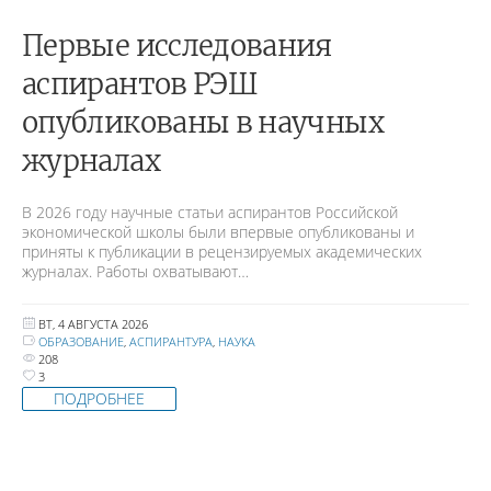
Первые исследования
аспирантов РЭШ
опубликованы в научных
журналах
В 2026 году научные статьи аспирантов Российской
экономической школы были впервые опубликованы и
приняты к публикации в рецензируемых академических
журналах. Работы охватывают…
ВТ, 4 АВГУСТА 2026
ОБРАЗОВАНИЕ
,
АСПИРАНТУРА
,
НАУКА
208
3
ПОДРОБНЕЕ