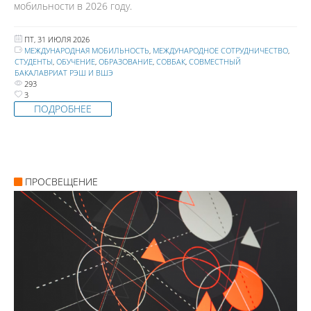
мобильности в 2026 году.
ПТ, 31 ИЮЛЯ 2026
МЕЖДУНАРОДНАЯ МОБИЛЬНОСТЬ
,
МЕЖДУНАРОДНОЕ СОТРУДНИЧЕСТВО
,
СТУДЕНТЫ
,
ОБУЧЕНИЕ
,
ОБРАЗОВАНИЕ
,
СОВБАК
,
СОВМЕСТНЫЙ
БАКАЛАВРИАТ РЭШ И ВШЭ
293
3
ПОДРОБНЕЕ
ПРОСВЕЩЕНИЕ