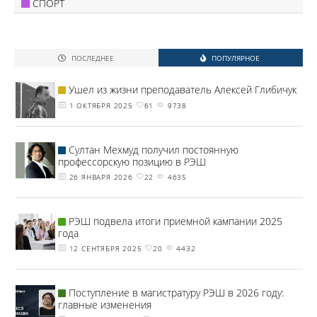
СПОРТ
ПОСЛЕДНЕЕ
ПОПУЛЯРНОЕ
Ушел из жизни преподаватель Алексей Глибичук
1 ОКТЯБРЯ 2025
61
9738
Султан Мехмуд получил постоянную
профессорскую позицию в РЭШ
26 ЯНВАРЯ 2026
22
4635
РЭШ подвела итоги приемной кампании 2025
года
12 СЕНТЯБРЯ 2025
20
4432
Поступление в магистратуру РЭШ в 2026 году:
главные изменения