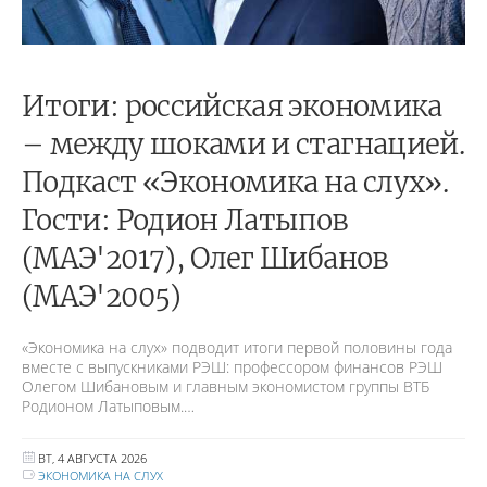
Итоги: российская экономика
– между шоками и стагнацией.
Подкаст «Экономика на слух».
Гости: Родион Латыпов
(МАЭ'2017), Олег Шибанов
(МАЭ'2005)
«Экономика на слух» подводит итоги первой половины года
вместе с выпускниками РЭШ: профессором финансов РЭШ
Олегом Шибановым и главным экономистом группы ВТБ
Родионом Латыповым.…
ВТ, 4 АВГУСТА 2026
ЭКОНОМИКА НА СЛУХ