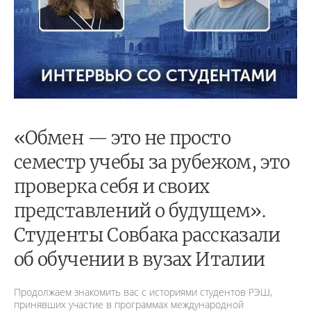
«Обмен — это не просто
семестр учебы за рубежом, это
проверка себя и своих
представлений о будущем».
Студенты Совбака рассказали
об обучении в вузах Италии
Продолжаем знакомить вас с историями студентов РЭШ,
принявших участие в программах международной