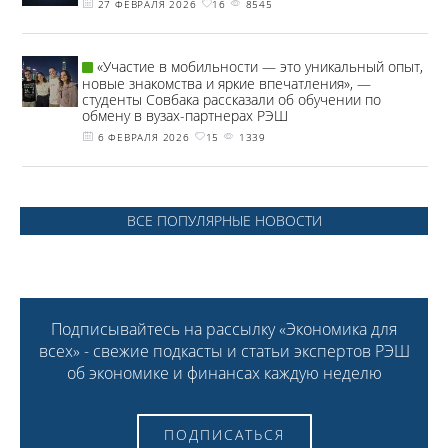
27 ФЕВРАЛЯ 2026
16
8545
«Участие в мобильности — это уникальный опыт,
новые знакомства и яркие впечатления», —
студенты Совбака рассказали об обучении по
обмену в вузах-партнерах РЭШ
6 ФЕВРАЛЯ 2026
15
1339
ВСЕ ПОПУЛЯРНЫЕ НОВОСТИ
Подписывайтесь на рассылку «Экономика для
всех» - свежие подкасты и статьи экспертов РЭШ
об экономике и финансах каждую неделю
ПОДПИСАТЬСЯ