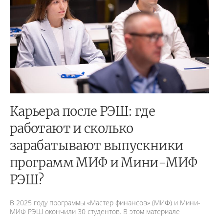
Карьера после РЭШ: где
работают и сколько
зарабатывают выпускники
программ МИФ и Мини-МИФ
РЭШ?
В 2025 году программы «Мастер финансов» (МИФ) и Мини-
МИФ РЭШ окончили 30 студентов. В этом материале