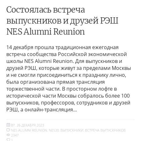
Состоялась встреча
выпускников и друзей РЭШ
NES Alumni Reunion
14 декабря прошла традиционная ежегодная
встреча сообщества Российской экономической
школы NES Alumni Reunion. Для выпускников и
друзей РЭШ, которые живут за пределами Москвы
и не смогли присоединиться к празднику лично,
была организована прямая трансляция
торжественной части. В просторном лофте в
исторической части Москвы собралось более 100
выпускников, профессоров, сотрудников и друзей
РЭШ, а онлайн-трансляция…
ВТ, 26 ДЕКАБРЯ 2023
NES ALUMNI REUNION
,
NES30
,
ВЫПУСКНИКИ
,
ВСТРЕЧА ВЫПУСКНИКОВ
2347
1