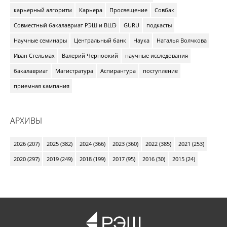
карьерный алгоритм
Карьера
Просвещение
Совбак
Совместный бакалавриат РЭШ и ВШЭ
GURU
подкасты
Научные семинары
Центральный банк
Наука
Наталья Волчкова
Иван Стельмах
Валерий Черноокий
научные исследования
бакалавриат
Магистратура
Аспирантура
поступление
приемная кампания
АРХИВЫ
2026 (207)
2025 (382)
2024 (366)
2023 (360)
2022 (385)
2021 (253)
2020 (297)
2019 (249)
2018 (199)
2017 (95)
2016 (30)
2015 (24)