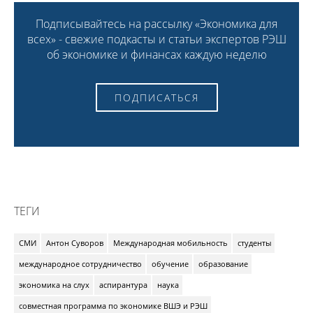
Подписывайтесь на рассылку «Экономика для
всех» - свежие подкасты и статьи экспертов РЭШ
об экономике и финансах каждую неделю
ПОДПИСАТЬСЯ
ТЕГИ
СМИ
Антон Суворов
Международная мобильность
студенты
международное сотрудничество
обучение
образование
экономика на слух
аспирантура
наука
совместная программа по экономике ВШЭ и РЭШ