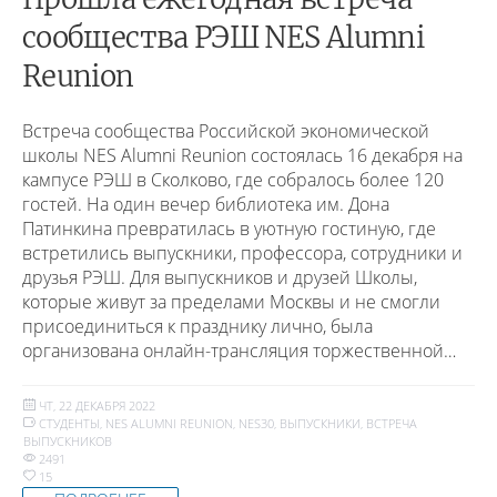
сообщества РЭШ NES Alumni
Reunion
Встреча сообщества Российской экономической
школы NES Alumni Reunion состоялась 16 декабря на
кампусе РЭШ в Сколково, где собралось более 120
гостей. На один вечер библиотека им. Дона
Патинкина превратилась в уютную гостиную, где
встретились выпускники, профессора, сотрудники и
друзья РЭШ. Для выпускников и друзей Школы,
которые живут за пределами Москвы и не смогли
присоединиться к празднику лично, была
организована онлайн-трансляция торжественной…
ЧТ, 22 ДЕКАБРЯ 2022
СТУДЕНТЫ
,
NES ALUMNI REUNION
,
NES30
,
ВЫПУСКНИКИ
,
ВСТРЕЧА
ВЫПУСКНИКОВ
2491
15