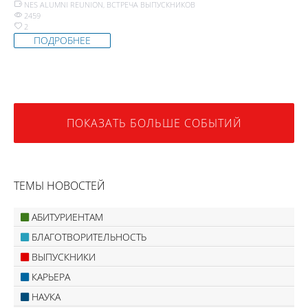
NES ALUMNI REUNION
,
ВСТРЕЧА ВЫПУСКНИКОВ
2459
2
ПОДРОБНЕЕ
ПОКАЗАТЬ БОЛЬШЕ СОБЫТИЙ
ТЕМЫ НОВОСТЕЙ
АБИТУРИЕНТАМ
БЛАГОТВОРИТЕЛЬНОСТЬ
ВЫПУСКНИКИ
КАРЬЕРА
НАУКА