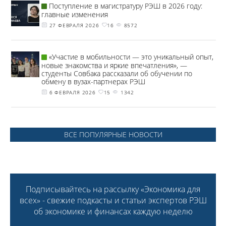
Поступление в магистратуру РЭШ в 2026 году:
главные изменения
27 ФЕВРАЛЯ 2026
16
8572
«Участие в мобильности — это уникальный опыт,
новые знакомства и яркие впечатления», —
студенты Совбака рассказали об обучении по
обмену в вузах-партнерах РЭШ
6 ФЕВРАЛЯ 2026
15
1342
ВСЕ ПОПУЛЯРНЫЕ НОВОСТИ
Подписывайтесь на рассылку «Экономика для
всех» - свежие подкасты и статьи экспертов РЭШ
об экономике и финансах каждую неделю