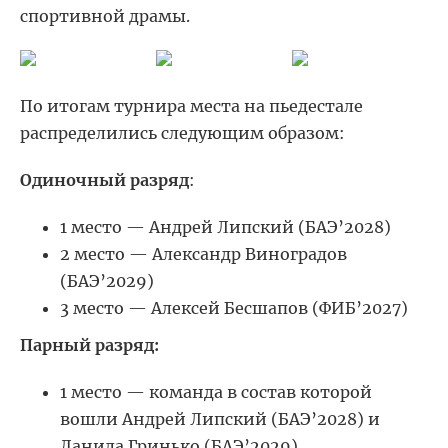
спортивной драмы.
По итогам турнира места на пьедестале
распределились следующим образом:
Одиночный разряд
:
1 место — Андрей Липский (БАЭ’2028)
2 место — Александр Виноградов
(БАЭ’2029)
3 место — Алексей Бесшапов (ФИБ’2027)
Парный разряд:
1 место — команда в состав которой
вошли Андрей Липский (БАЭ’2028) и
Данила Гринько (БАЭ’2029)