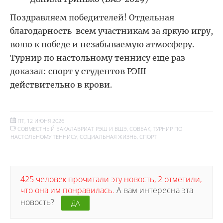
Поздравляем победителей! Отдельная
благодарность всем участникам за яркую игру,
волю к победе и незабываемую атмосферу.
Турнир по настольному теннису еще раз
доказал: спорт у студентов РЭШ
действительно в крови.
ПТ, 12 ИЮНЯ 2026
СОВМЕСТНЫЙ БАКАЛАВРИАТ РЭШ И ВШЭ
,
СОВБАК
,
ТУРНИР ПО
НАСТОЛЬНОМУ ТЕННИСУ
,
СОЦИАЛЬНАЯ ЖИЗНЬ
,
СПОРТ
425 человек прочитали эту новость, 2 отметили,
что она им понравилась.
А вам интересна эта
новость?
ДА