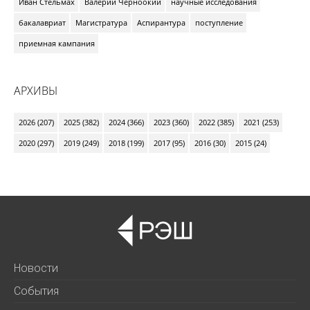
Иван Стельмах
Валерий Черноокий
научные исследования
бакалавриат
Магистратура
Аспирантура
поступление
приемная кампания
АРХИВЫ
2026 (207)
2025 (382)
2024 (366)
2023 (360)
2022 (385)
2021 (253)
2020 (297)
2019 (249)
2018 (199)
2017 (95)
2016 (30)
2015 (24)
Новости
События