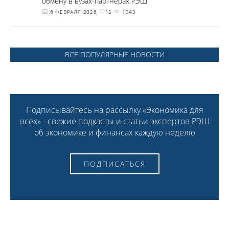
обмену в вузах-партнерах РЭШ
6 ФЕВРАЛЯ 2026
15
1343
ВСЕ ПОПУЛЯРНЫЕ НОВОСТИ
Подписывайтесь на рассылку «Экономика для
всех» - свежие подкасты и статьи экспертов РЭШ
об экономике и финансах каждую неделю
ПОДПИСАТЬСЯ