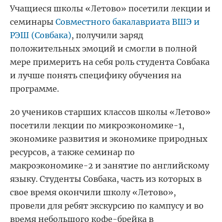
Учащиеся школы «Летово» посетили лекции и
семинары
Совместного бакалавриата ВШЭ и
РЭШ (Совбака)
, получили заряд
положительных эмоций и смогли в полной
мере примерить на себя роль студента Совбака
и лучше понять специфику обучения на
программе.
20 учеников старших классов школы «Летово»
посетили лекции по микроэкономике-1,
экономике развития и экономике природных
ресурсов, а также семинар по
макроэкономике-2 и занятие по английскому
языку. Студенты Совбака, часть из которых в
свое время окончили школу «Летово»,
провели для ребят экскурсию по кампусу и во
время небольшого кофе-брейка в