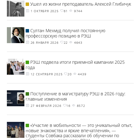
Ушел из жизни преподаватель Алексей Глибичук
1 ОКТЯБРЯ 2025
61
9744
Султан Мехмуд получил постоянную
профессорскую позицию в РЭШ
26 ЯНВАРЯ 2026
22
4643
РЭШ подвела итоги приемной кампании 2025
года
12 СЕНТЯБРЯ 2025
20
4439
Поступление в магистратуру РЭШ в 2026 году:
главные изменения
27 ФЕВРАЛЯ 2026
16
8572
«Участие в мобильности — это уникальный опыт,
новые знакомства и яркие впечатления», —
студенты Совбака рассказали об обучении по