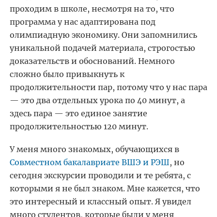
проходим в школе, несмотря на то, что
программа у нас адаптирована под
олимпиадную экономику. Они запомнились
уникальной подачей материала, строгостью
доказательств и обоснований. Немного
сложно было привыкнуть к
продолжительности пар, потому что у нас пара
— это два отдельных урока по 40 минут, а
здесь пара — это единое занятие
продолжительностью 120 минут.
У меня много знакомых, обучающихся в
Совместном бакалавриате ВШЭ и РЭШ
, но
сегодня экскурсии проводили и те ребята, с
которыми я не был знаком. Мне кажется, что
это интересный и классный опыт. Я увидел
много студентов, которые были у меня