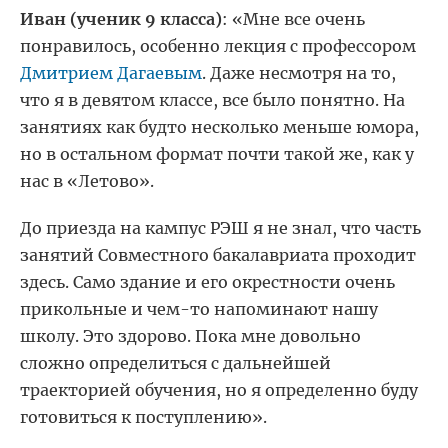
Иван (ученик 9 класса)
: «Мне все очень
понравилось, особенно лекция с профессором
Дмитрием Дагаевым
. Даже несмотря на то,
что я в девятом классе, все было понятно.
На
занятиях как будто несколько меньше юмора,
но в остальном формат почти такой же, как у
нас в «Летово».
До приезда на кампус РЭШ я не знал, что часть
занятий Совместного бакалавриата проходит
здесь. Само здание и его окрестности очень
прикольные и чем-то напоминают нашу
школу. Это здорово. Пока мне довольно
сложно определиться с дальнейшей
траекторией обучения, но я определенно буду
готовиться к поступлению».