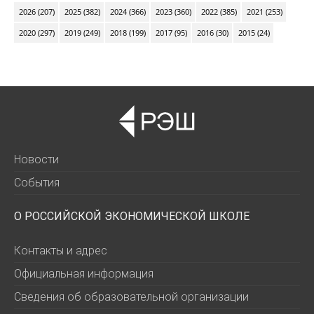
2026 (207)
2025 (382)
2024 (366)
2023 (360)
2022 (385)
2021 (253)
2020 (297)
2019 (249)
2018 (199)
2017 (95)
2016 (30)
2015 (24)
Новости
События
О РОССИЙСКОЙ ЭКОНОМИЧЕСКОЙ ШКОЛЕ
Контакты и адрес
Официальная информация
Сведения об образовательной организации