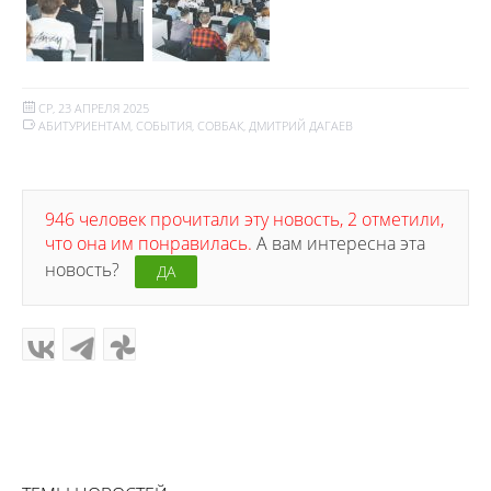
СР, 23 АПРЕЛЯ 2025
АБИТУРИЕНТАМ
,
СОБЫТИЯ
,
СОВБАК
,
ДМИТРИЙ ДАГАЕВ
946 человек прочитали эту новость, 2 отметили,
что она им понравилась.
А вам интересна эта
новость?
ДА