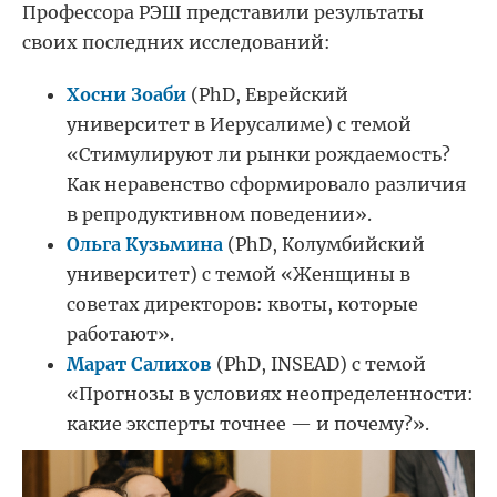
Профессора РЭШ представили результаты
своих последних исследований:
Хосни Зоаби
(PhD, Еврейский
университет в Иерусалиме) с темой
«Стимулируют ли рынки рождаемость?
Как неравенство сформировало различия
в репродуктивном поведении».
Ольга Кузьмина
(PhD, Колумбийский
университет) с темой «Женщины в
советах директоров: квоты, которые
работают».
Марат Салихов
(PhD, INSEAD) с темой
«Прогнозы в условиях неопределенности:
какие эксперты точнее — и почему?».