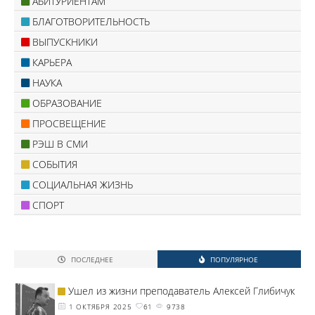
АБИТУРИЕНТАМ
БЛАГОТВОРИТЕЛЬНОСТЬ
ВЫПУСКНИКИ
КАРЬЕРА
НАУКА
ОБРАЗОВАНИЕ
ПРОСВЕЩЕНИЕ
РЭШ В СМИ
СОБЫТИЯ
СОЦИАЛЬНАЯ ЖИЗНЬ
СПОРТ
ПОСЛЕДНЕЕ
ПОПУЛЯРНОЕ
Ушел из жизни преподаватель Алексей Глибичук
1 ОКТЯБРЯ 2025
61
9738