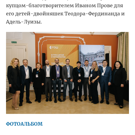
купцом-благотворителем Иваном Прове для
его детей-двойняшек Теодора-Фердинанда и
Адель-Луизы.
ФОТОАЛЬБОМ