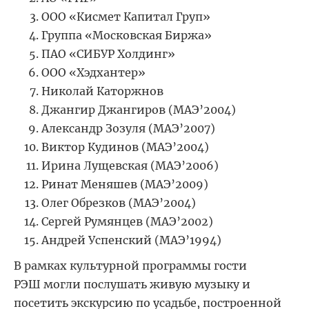
ООО «Кисмет Капитал Груп»
Группа «Московская Биржа»
ПАО «СИБУР Холдинг»
ООО «Хэдхантер»
Николай Каторжнов
Джангир Джангиров (МАЭ’2004)
Александр Зозуля (МАЭ’2007)
Виктор Кудинов (МАЭ’2004)
Ирина Лущевская (МАЭ’2006)
Ринат Меняшев (МАЭ’2009)
Олег Обрезков (МАЭ’2004)
Сергей Румянцев (МАЭ’2002)
Андрей Успенский (МАЭ’1994)
В рамках культурной программы гости
РЭШ могли послушать живую музыку и
посетить экскурсию по усадьбе, построенной