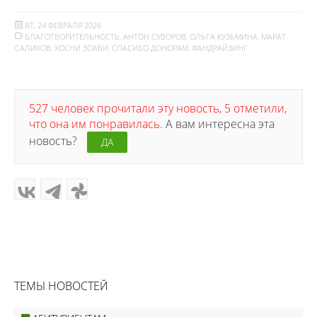
ВТ, 24 ФЕВРАЛЯ 2026
БЛАГОТВОРИТЕЛЬНОСТЬ
,
АНТОН СУВОРОВ
,
ОЛЬГА КУЗЬМИНА
,
МАРАТ
САЛИХОВ
,
ХОСНИ ЗОАБИ
,
СПАСИБО ДОНОРАМ
,
ФАНДРАЙЗИНГ
527 человек прочитали эту новость, 5 отметили,
что она им понравилась.
А вам интересна эта
новость?
ДА
ТЕМЫ НОВОСТЕЙ