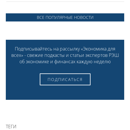
ВСЕ ПОПУЛЯРНЫЕ НОВОСТИ
Подписывайтесь на рассылку «Экономика для
всех» - свежие подкасты и статьи экспертов РЭШ
об экономике и финансах каждую неделю
ПОДПИСАТЬСЯ
ТЕГИ