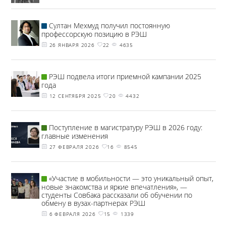
Султан Мехмуд получил постоянную
профессорскую позицию в РЭШ
26 ЯНВАРЯ 2026
22
4635
РЭШ подвела итоги приемной кампании 2025
года
12 СЕНТЯБРЯ 2025
20
4432
Поступление в магистратуру РЭШ в 2026 году:
главные изменения
27 ФЕВРАЛЯ 2026
16
8545
«Участие в мобильности — это уникальный опыт,
новые знакомства и яркие впечатления», —
студенты Совбака рассказали об обучении по
обмену в вузах-партнерах РЭШ
6 ФЕВРАЛЯ 2026
15
1339