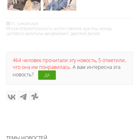
ПТ, 3 ИЮЛЯ 2026
БЛАГОТВОРИТЕЛЬНОСТЬ
,
АНТОН СУВОРОВ
,
ФЦК РЭШ
,
ФОНДЫ
ЦЕЛЕВОГО КАПИТАЛА
,
ФАНДРАЙЗИНГ
,
ДМИТРИЙ ДАГАЕВ
464 человек прочитали эту новость, 5 отметили,
что она им понравилась.
А вам интересна эта
новость?
ДА
ТЕМЫ НОВОСТЕЙ