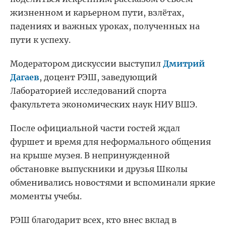
жизненном и карьерном пути, взлётах,
падениях и важных уроках, полученных на
пути к успеху.
Модератором дискуссии выступил
Дмитрий
Дагаев
, доцент РЭШ, заведующий
Лабораторией исследований спорта
факультета экономических наук НИУ ВШЭ.
После официальной части гостей ждал
фуршет и время для неформального общения
на крыше музея. В непринужденной
обстановке выпускники и друзья Школы
обменивались новостями и вспоминали яркие
моменты учебы.
РЭШ благодарит всех, кто внес вклад в