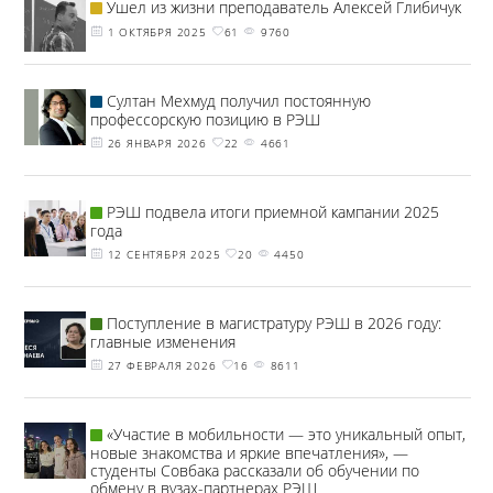
Ушел из жизни преподаватель Алексей Глибичук
1 ОКТЯБРЯ 2025
61
9760
Султан Мехмуд получил постоянную
профессорскую позицию в РЭШ
26 ЯНВАРЯ 2026
22
4661
РЭШ подвела итоги приемной кампании 2025
года
12 СЕНТЯБРЯ 2025
20
4450
Поступление в магистратуру РЭШ в 2026 году:
главные изменения
27 ФЕВРАЛЯ 2026
16
8611
«Участие в мобильности — это уникальный опыт,
новые знакомства и яркие впечатления», —
студенты Совбака рассказали об обучении по
обмену в вузах-партнерах РЭШ