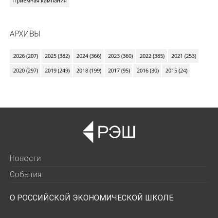
приемная кампания
АРХИВЫ
2026 (207)
2025 (382)
2024 (366)
2023 (360)
2022 (385)
2021 (253)
2020 (297)
2019 (249)
2018 (199)
2017 (95)
2016 (30)
2015 (24)
Новости
События
О РОССИЙСКОЙ ЭКОНОМИЧЕСКОЙ ШКОЛЕ