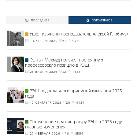
ПОСЛЕДНЕЕ
ПОПУЛЯРНОЕ
Ушел из жизни преподаватель Алексей Глибичук
1 ОКТЯБРЯ 2025
61
9739
Султан Мехмуд получил постоянную
профессорскую позицию в РЭШ
26 ЯНВАРЯ 2026
22
4638
РЭШ подвела итоги приемной кампании 2025
года
12 СЕНТЯБРЯ 2025
20
4437
Поступление в магистратуру РЭШ в 2026 году:
главные изменения
27 ФЕВРАЛЯ 2026
16
8559