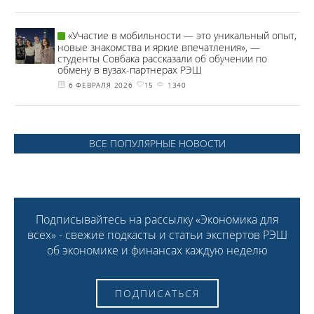
«Участие в мобильности — это уникальный опыт,
новые знакомства и яркие впечатления», —
студенты Совбака рассказали об обучении по
обмену в вузах-партнерах РЭШ
6 ФЕВРАЛЯ 2026
15
1340
ВСЕ ПОПУЛЯРНЫЕ НОВОСТИ
Подписывайтесь на рассылку «Экономика для
всех» - свежие подкасты и статьи экспертов РЭШ
об экономике и финансах каждую неделю
ПОДПИСАТЬСЯ