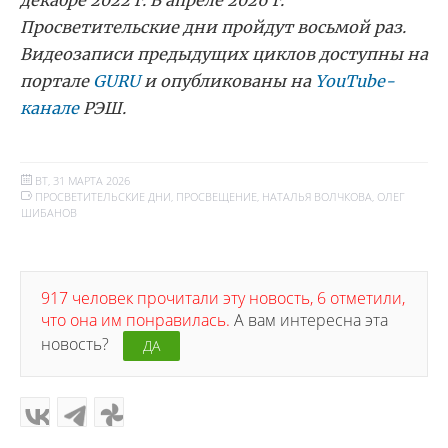
декабре 2022 г. В апреле 2026 г.
Просветительские дни пройдут восьмой раз.
Видеозаписи предыдущих циклов доступны на
портале
GURU
и опубликованы на
YouTube-
канале
РЭШ.
ВТ, 31 МАРТА 2026
ПРОСВЕТИТЕЛЬСКИЕ ДНИ
,
ПРОСВЕЩЕНИЕ
,
НАТАЛЬЯ ВОЛЧКОВА
,
ОЛЕГ
ШИБАНОВ
917 человек прочитали эту новость, 6 отметили,
что она им понравилась.
А вам интересна эта
новость?
ДА