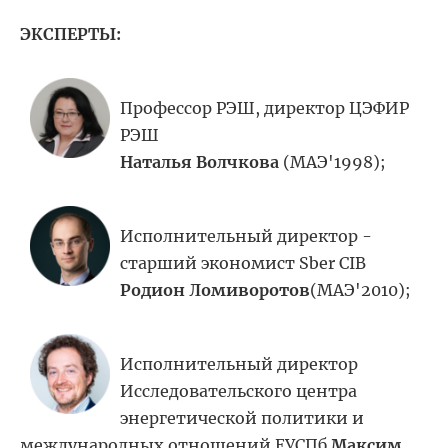
ЭКСПЕРТЫ:
Профессор РЭШ,
директор ЦЭФИР
РЭШ
Наталья Волчкова
(МАЭ'1998);
Исполнительный директор -
старший
экономист Sber CIB
Родион Ломиворотов
(МАЭ'2010);
Исполнительный директор
Исследовательского центра
энергетической политики и
международных отношений ЕУСПб
Максим