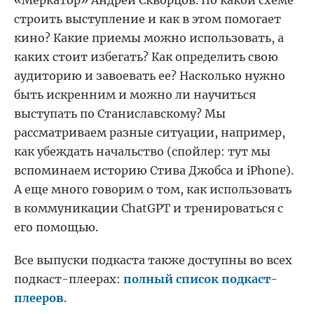
«Меркатор» Андрей Скворцов. По какой схеме
строить выступление и как в этом помогает
кино? Какие приемы можно использовать, а
каких стоит избегать? Как определить свою
аудиторию и завоевать ее? Насколько нужно
быть искренним и можно ли научиться
выступать по Станиславскому? Мы
рассматриваем разные ситуации, например,
как убеждать начальство (спойлер: тут мы
вспоминаем историю Стива Джобса и iPhone).
А еще много говорим о том, как использовать
в коммуникации ChatGPT и тренироваться с
его помощью.
Все выпуски подкаста также доступны во всех
подкаст-плеерах:
полный список подкаст-
плееров
.