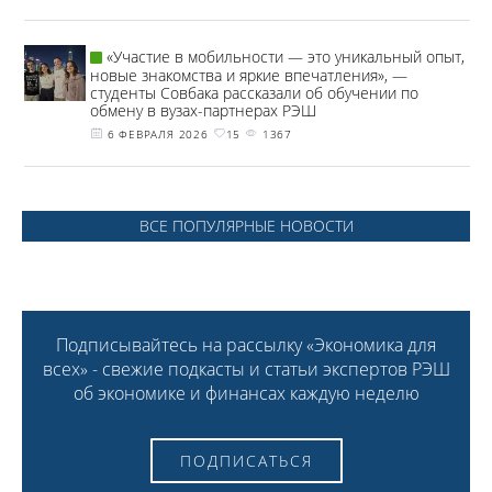
«Участие в мобильности — это уникальный опыт,
новые знакомства и яркие впечатления», —
студенты Совбака рассказали об обучении по
обмену в вузах-партнерах РЭШ
6 ФЕВРАЛЯ 2026
15
1367
ВСЕ ПОПУЛЯРНЫЕ НОВОСТИ
Подписывайтесь на рассылку «Экономика для
всех» - свежие подкасты и статьи экспертов РЭШ
об экономике и финансах каждую неделю
ПОДПИСАТЬСЯ