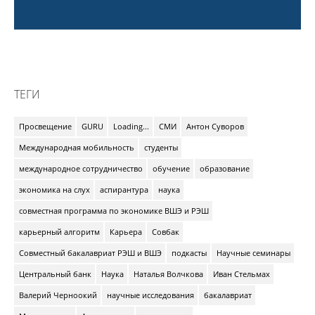
ТЕГИ
Просвещение
GURU
Loading...
СМИ
Антон Суворов
Международная мобильность
студенты
международное сотрудничество
обучение
образование
экономика на слух
аспирантура
наука
совместная программа по экономике ВШЭ и РЭШ
карьерный алгоритм
Карьера
Совбак
Совместный бакалавриат РЭШ и ВШЭ
подкасты
Научные семинары
Центральный банк
Наука
Наталья Волчкова
Иван Стельмах
Валерий Черноокий
научные исследования
бакалавриат