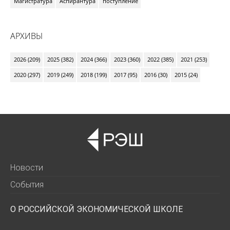
Магистратура
Аспирантура
поступление
АРХИВЫ
2026 (209)
2025 (382)
2024 (366)
2023 (360)
2022 (385)
2021 (253)
2020 (297)
2019 (249)
2018 (199)
2017 (95)
2016 (30)
2015 (24)
Новости
События
О РОССИЙСКОЙ ЭКОНОМИЧЕСКОЙ ШКОЛЕ