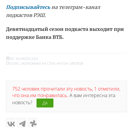
Подписывайтесь
на телеграм-канал
подкастов РЭШ.
Девятнадцатый сезон подкаста выходит при
поддержке Банка ВТБ.
ВТ, 29 ИЮЛЯ 2025
GURU
,
ЭКОНОМИКА НА СЛУХ
,
АНТОН СУВОРОВ
752 человек прочитали эту новость, 1 отметили,
что она им понравилась.
А вам интересна эта
новость?
ДА