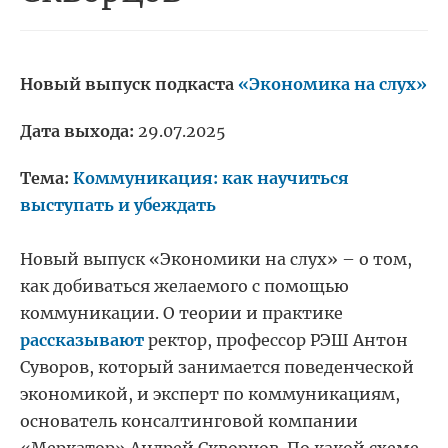
Новый выпуск подкаста
«Экономика на слух»
Дата выхода:
29.07.2025
Тема:
Коммуникация: как научиться
выступать и убеждать
Новый выпуск «Экономики на слух» – о том,
как добиваться желаемого с помощью
коммуникации. О теории и практике
рассказывают
ректор, профессор РЭШ Антон
Суворов, который занимается поведенческой
экономикой, и эксперт по коммуникациям,
основатель консалтинговой компании