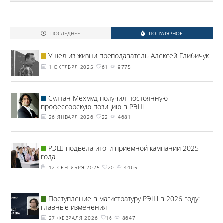
ПОСЛЕДНЕЕ
ПОПУЛЯРНОЕ
Ушел из жизни преподаватель Алексей Глибичук
1 ОКТЯБРЯ 2025
61
9775
Султан Мехмуд получил постоянную
профессорскую позицию в РЭШ
26 ЯНВАРЯ 2026
22
4681
РЭШ подвела итоги приемной кампании 2025
года
12 СЕНТЯБРЯ 2025
20
4465
Поступление в магистратуру РЭШ в 2026 году:
главные изменения
27 ФЕВРАЛЯ 2026
16
8647