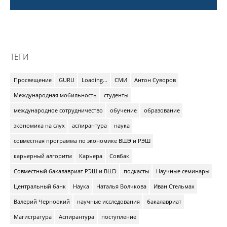
ТЕГИ
Просвещение
GURU
Loading...
СМИ
Антон Суворов
Международная мобильность
студенты
международное сотрудничество
обучение
образование
экономика на слух
аспирантура
наука
совместная программа по экономике ВШЭ и РЭШ
карьерный алгоритм
Карьера
Совбак
Совместный бакалавриат РЭШ и ВШЭ
подкасты
Научные семинары
Центральный банк
Наука
Наталья Волчкова
Иван Стельмах
Валерий Черноокий
научные исследования
бакалавриат
Магистратура
Аспирантура
поступление