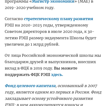
программы «
Магистр экономики
» (MAE) в
2019-2020 учебном году.
Согласно
стратегическому плану развития
РЭШ на 2020-2025 годы, утвержденному
Советом директоров в июле 2020 года, к 30-
летию РЭШ размер эндаумента Школы будет
увеличен до 1 млрд рублей.
От лица Российской экономической школы мы
благодарим друзей и выпускников, внесших
вклад в ФЦК в 2019 году.
Вы можете
поддержать ФЦК РЭШ
здесь.
Фонд целевого капитала
, основанный в 2007
году, является одним из первых в России. Фонд
закладывает основу устойчивого развития
РЭШ: в нем аккумулируются взносы и