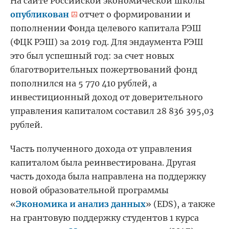
На сайте Российской экономической школы
опубликован
отчет о формировании и
пополнении Фонда целевого капитала РЭШ
(ФЦК РЭШ) за 2019 год. Для эндаумента РЭШ
это был успешный год: за счет новых
благотворительных пожертвований фонд
пополнился на 5 770 410 рублей, а
инвестиционный доход от доверительного
управления капиталом составил 28 836 395,03
рублей.
Часть полученного дохода от управления
капиталом была реинвестирована. Другая
часть дохода была направлена на поддержку
новой образовательной программы
«
Экономика и анализ данных
» (EDS), а также
на грантовую поддержку студентов 1 курса