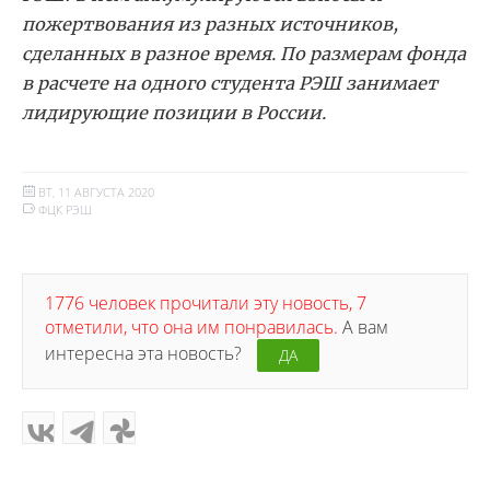
пожертвования из разных источников,
сделанных в разное время. По размерам фонда
в расчете на одного студента РЭШ занимает
лидирующие позиции в России.
ВТ, 11 АВГУСТА 2020
ФЦК РЭШ
1776 человек прочитали эту новость, 7
отметили, что она им понравилась.
А вам
интересна эта новость?
ДА