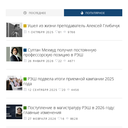
ПОСЛЕДНЕЕ
ПОПУЛЯРНОЕ
Ушел из жизни преподаватель Алексей Глибичук
1 ОКТЯБРЯ 2025
61
9766
Султан Мехмуд получил постоянную
профессорскую позицию в РЭШ
26 ЯНВАРЯ 2026
22
4671
РЭШ подвела итоги приемной кампании 2025
года
12 СЕНТЯБРЯ 2025
20
4456
Поступление в магистратуру РЭШ в 2026 году:
главные изменения
27 ФЕВРАЛЯ 2026
16
8628