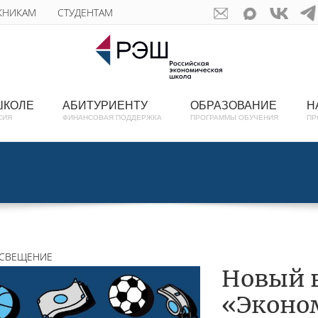
КНИКАМ
СТУДЕНТАМ
ШКОЛЕ
АБИТУРИЕНТУ
ОБРАЗОВАНИЕ
Н
СИЯ
ФИНАНСОВАЯ ПОДДЕРЖКА
ПРОГРАММЫ ОБУЧЕНИЯ
ПР
СВЕЩЕНИЕ
Новый 
«Эконом