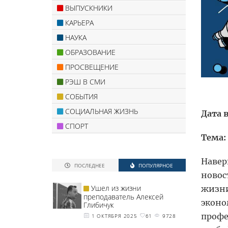
ВЫПУСКНИКИ
КАРЬЕРА
НАУКА
ОБРАЗОВАНИЕ
ПРОСВЕЩЕНИЕ
РЭШ В СМИ
СОБЫТИЯ
СОЦИАЛЬНАЯ ЖИЗНЬ
Дата 
СПОРТ
Тема:
Навер
ПОСЛЕДНЕЕ
ПОПУЛЯРНОЕ
новос
Ушел из жизни
жизни
преподаватель Алексей
эконо
Глибичук
проф
1 ОКТЯБРЯ 2025
61
9728