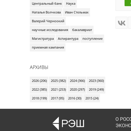
Центральный банк
Наука
Наталья Волчкова
Иван Стельмах
Валерий Черноокий
научные исследования
бакалавриат
Магистратура
Аспирантура
поступление
приемная кампания
АРХИВЫ
2026 (206)
2025 (382)
2024 (366)
2023 (360)
2022 (385)
2021 (253)
2020 (297)
2019 (249)
2018 (199)
2017 (95)
2016 (30)
2015 (24)
О РОС
ЭКОН