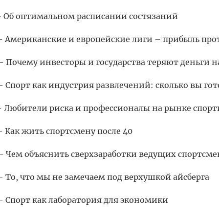
 – Об оптимальном расписании состязаний
 – Американские и европейские лиги – прибыль пр
 – Почему инвесторы и государства теряют деньги 
 – Спорт как индустрия развлечений: сколько вы го
 – Любители риска и профессионалы на рынке спор
 – Как жить спортсмену после 40
 – Чем объяснить сверхзаработки ведущих спортсме
 – То, что мы не замечаем под верхушкой айсберга
 – Спорт как лаборатория для экономики