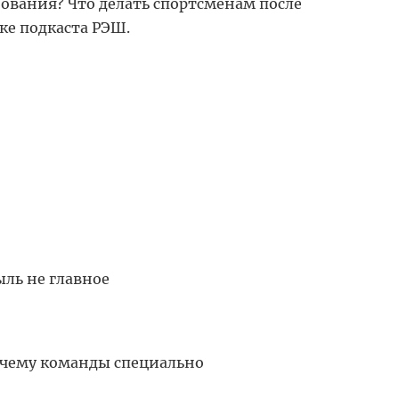
ования? Что делать спортсменам после
ке подкаста РЭШ.
ыль не главное
почему команды специально