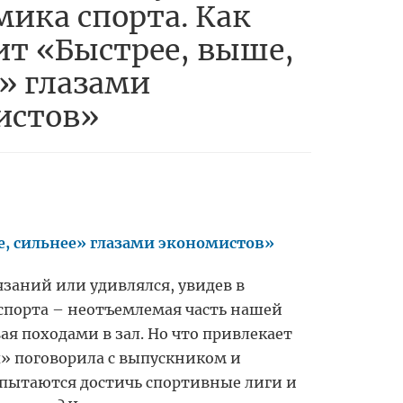
ика спорта. Как
т «Быстрее, выше,
» глазами
истов»
е, сильнее» глазами экономистов»
заний или удивлялся, увидев в
спорта – неотъемлемая часть нашей
я походами в зал. Но что привлекает
х» поговорила с выпускником и
о пытаются достичь спортивные лиги и