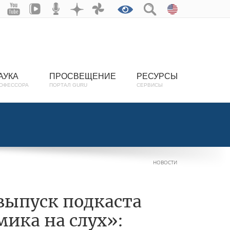
АУКА
ПРОСВЕЩЕНИЕ
РЕСУРСЫ
ОФЕССОРА
ПОРТАЛ GURU
СЕРВИСЫ
НОВОСТИ
выпуск подкаста
ика на слух»: