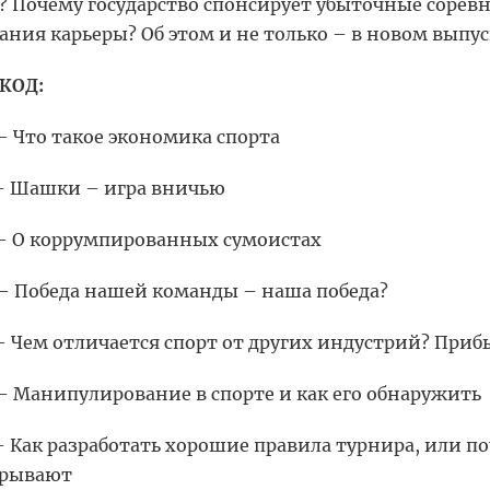
? Почему государство спонсирует убыточные соревн
ания карьеры? Об этом и не только – в новом выпус
КОД:
 – Что такое экономика спорта
 – Шашки – игра вничью
 – О коррумпированных сумоистах
 – Победа нашей команды – наша победа?
 – Чем отличается спорт от других индустрий? Приб
 – Манипулирование в спорте и как его обнаружить
 – Как разработать хорошие правила турнира, или 
грывают