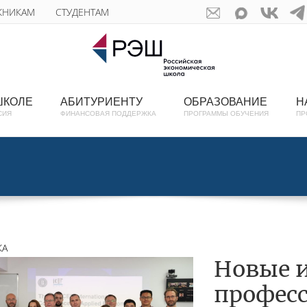
КНИКАМ
СТУДЕНТАМ
ШКОЛЕ
АБИТУРИЕНТУ
ОБРАЗОВАНИЕ
Н
СИЯ
ФИНАНСОВАЯ ПОДДЕРЖКА
ПРОГРАММЫ ОБУЧЕНИЯ
ПР
КА
Новые 
профес