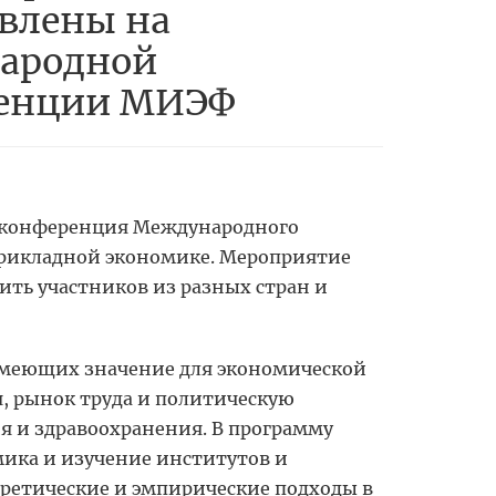
влены на
ародной
енции МИЭФ
 конференция Международного
рикладной экономике. Мероприятие
ить участников из разных стран и
имеющих значение для экономической
 рынок труда и политическую
я и здравоохранения. В программу
мика и изучение институтов и
ретические и эмпирические подходы в