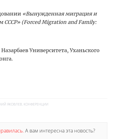
едовании
«Вынужденная миграция и
СССР» (Forced Migration and Family:
Назарбаев Университета, Уханьского
онга.
НИЙ ЯКОВЛЕВ
,
КОНФЕРЕНЦИИ
онравилась.
А вам интересна эта новость?