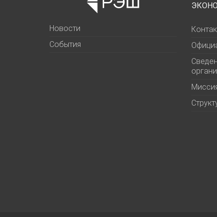
ЭКОН
Новости
Контак
События
Офици
Сведен
органи
Миссия
Структ