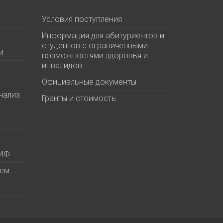
Условия поступления
Информация для абитуриентов и
студентов с ограниченными
и
возможностями здоровья и
инвалидов
Официальные документы
нализ
Гранты и стоимость
МИФ
ием