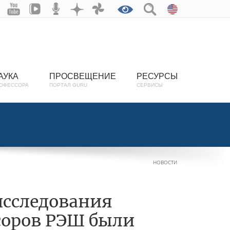
АУКА
ПРОСВЕЩЕНИЕ
РЕСУРСЫ
ОФЕССОРА
ПОРТАЛ GURU
СЕРВИСЫ
НОВОСТИ
исследования
соров РЭШ были