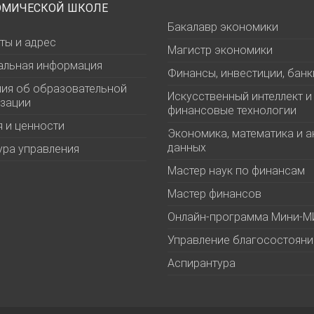
ОМИЧЕСКОЙ ШКОЛЕ
Бакалавр экономики
ты и адрес
Магистр экономики
альная информация
Финансы, инвестиции, банк
ия об образовательной
Искусственный интеллект и
зации
финансовые технологии
 и ценности
Экономика, математика и а
данных
ура управления
Мастер наук по финансам
Мастер финансов
Онлайн-программа Мини-
Управление благосостоян
Аспирантура