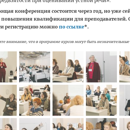
редвзятости при оценивании устной речи».
ющая конференция состоится через год, но уже с
 повышения квалификации для преподавателей. О
и регистрацию можно
по ссылке
*.
те внимание, что в программе курсов могут быть незначительны