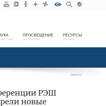
АУКА
ПРОСВЕЩЕНИЕ
РЕСУРСЫ
ОФЕССОРА
ПОРТАЛ GURU
СЕРВИСЫ
НОВОСТИ
ференции РЭШ
трели новые