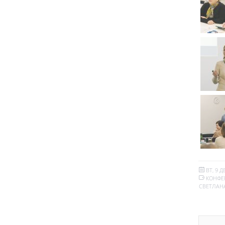
ВТ, 9 Д
КОНФЕ
СВЕТЛАН