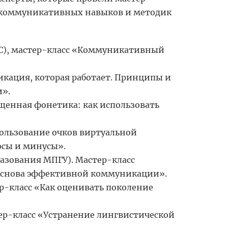
я коммуникативных навыков и методик
C), мастер-класс «Коммуникативный
икация, которая работает. Принципы и
».
щенная фонетика: как использовать
пользование очков виртуальной
юсы и минусы».
азования МПГУ). Мастер-класс
 основа эффективной коммуникации».
р-класс «Как оценивать поколение
ер-класс «Устранение лингвистической