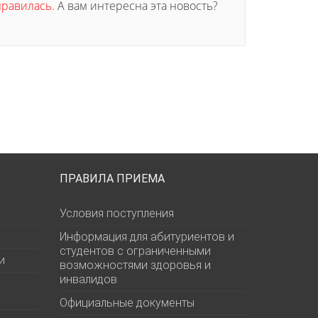
онравилась.
А вам интересна эта новость?
ПРАВИЛА ПРИЕМА
Условия поступления
Информация для абитуриентов и
студентов с ограниченными
и
возможностями здоровья и
инвалидов
Официальные документы