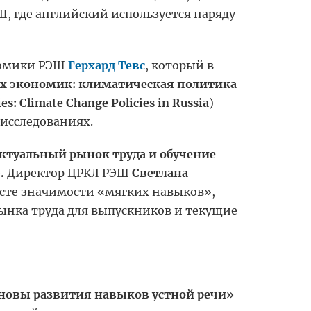
, где английский используется наряду
ономики РЭШ
Герхард Тевс
, который в
х экономик: климатическая политика
s: Climate Change Policies in Russia
)
исследованиях.
Актуальный рынок труда и обучение
.
Директор ЦРКЛ РЭШ
Светлана
осте значимости «мягких навыков»,
рынка труда для выпускников и текущие
новы развития навыков устной речи»