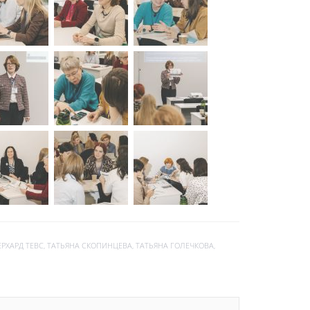
ЕРХАРД ТЕВС
,
ТАТЬЯНА СКОПИНЦЕВА
,
ТАТЬЯНА ГОЛЕЧКОВА
,