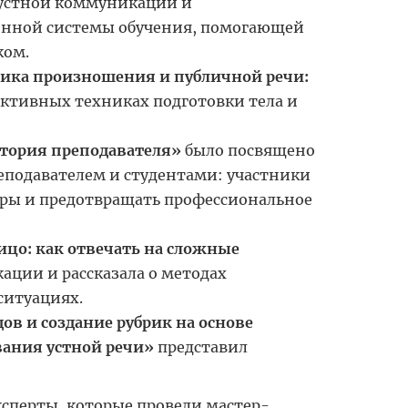
устной коммуникации и
енной системы обучения, помогающей
ком.
ика произношения и публичной речи:
ктивных техниках подготовки тела и
стория преподавателя»
было посвящено
еподавателем и студентами: участники
ры и предотвращать
профессиональное
ицо: как отвечать на сложные
ации и рассказала о методах
ситуациях.
ов и создание рубрик на основе
вания устной речи»
представил
сперты, которые провели мастер-