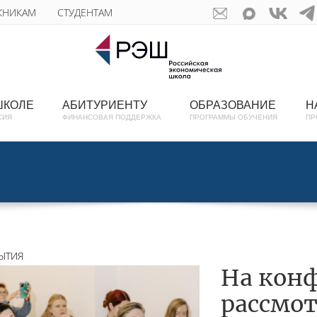
КНИКАМ
СТУДЕНТАМ
ШКОЛЕ
АБИТУРИЕНТУ
ОБРАЗОВАНИЕ
Н
СИЯ
ФИНАНСОВАЯ ПОДДЕРЖКА
ПРОГРАММЫ ОБУЧЕНИЯ
ПР
ЫТИЯ
На кон
рассмо