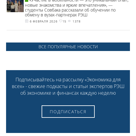
новые знакомства и яркие впечатления», —
студенты Совбака рассказали об обучении по
обмену в вузах-партнерах РЭШ
6 ФЕВРАЛЯ 2026
15
1378
ВСЕ ПОПУЛЯРНЫЕ НОВОСТИ
Подписывайтесь на рассылку «Экономика для
всех» - свежие подкасты и статьи экспертов РЭШ
об экономике и финансах каждую неделю
ПОДПИСАТЬСЯ