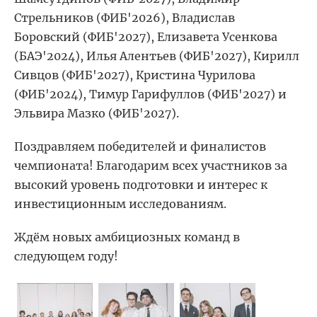
Стрельников (ФИБ'2026), Владислав
Боровский (ФИБ'2027), Елизавета Усенкова
(БАЭ'2024), Илья Алентьев (ФИБ'2027), Кирилл
Сивцов (ФИБ'2027), Кристина Чурилова
(ФИБ'2024), Тимур Гарифуллов (ФИБ'2027) и
Эльвира Мазко (ФИБ'2027).
Поздравляем победителей и финалистов
чемпионата! Благодарим всех участников за
высокий уровень подготовки и интерес к
инвестиционным исследованиям.
Ждём новых амбициозных команд в
следующем году!