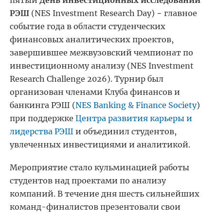
пятый
День инвестиционных исследований
РЭШ
(NES Investment Research Day) − главное
событие года в области студенческих
финансовых аналитических проектов,
завершившее межвузовский чемпионат по
инвестиционному анализу (NES Investment
Research Challenge 2026). Турнир был
организован членами Клуба финансов и
банкинга РЭШ (
NES Banking & Finance Society
)
при поддержке
Центра развития карьеры и
лидерства РЭШ
и объединил студентов,
увлеченных инвестициями и аналитикой.
Мероприятие стало кульминацией работы
студентов над проектами по анализу
компаний. В течение дня шесть сильнейших
команд-финалистов презентовали свои