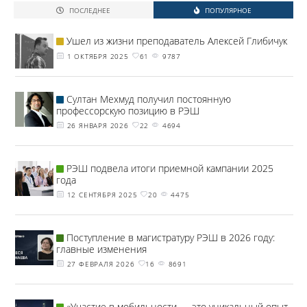
ПОСЛЕДНЕЕ
ПОПУЛЯРНОЕ
Ушел из жизни преподаватель Алексей Глибичук
1 ОКТЯБРЯ 2025
61
9787
Султан Мехмуд получил постоянную
профессорскую позицию в РЭШ
26 ЯНВАРЯ 2026
22
4694
РЭШ подвела итоги приемной кампании 2025
года
12 СЕНТЯБРЯ 2025
20
4475
Поступление в магистратуру РЭШ в 2026 году:
главные изменения
27 ФЕВРАЛЯ 2026
16
8691
«Участие в мобильности — это уникальный опыт,