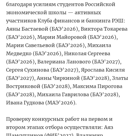
благодаря усилиям студентов Российской
экономической школы — активных
участников Клуба финансов и банкинга РЭШ:
Аяны Бастаевой (БАЭ'2026), Виктора Токарева
(БАЭ'2026), Марии Майоровой (БАЭ'2026),
Марии Савельевой (БАЭ'2026), Михаила
Медведко (БАЭ'2026), Николая Сергеева
(БАЭ'2026), Валериана Ланового (БАЭ'2027),
Сергея Сухинова (БАЭ'2027), Ярослава Кисиля
(БАЭ'2027), Анны Чиркиной (БАЭ'2028), Златы
Востриковой (БАЭ'2028), Максима Пирогова
(БАЭ'2028), Михаила Гаврилова (БАЭ'2028),
Ивана Гудкова
(МАЭ
'2026).
Проверку конкурсных работ на первом и
втором этапах отбора осуществляли:
Аяз
Шамсутдинов (ФИБ'2027), Владимир