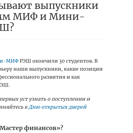
тывают выпускники
мм МИФ и Мини-
ЭШ?
и-МИФ
РЭШ окончили 30 студентов. В
арьеру наши выпускники, какие позиции
фессионального развития и как
РЭШ.
 первых уст узнать о поступлении и
иняйтесь к
Дню открытых дверей
«Мастер финансов»?