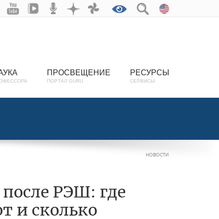
АУКА
ПРОСВЕЩЕНИЕ
РЕСУРСЫ
ОФЕССОРА
ПОРТАЛ GURU
СЕРВИСЫ
НОВОСТИ
 после РЭШ: где
т и сколько