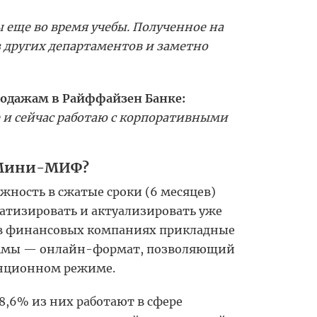
 еще во время учебы. Полученное на
 других департаментов и заметно
родажам в Райффайзен Банке:
 и сейчас работаю с корпоративными
 Мини-МИФ?
ость в сжатые сроки (6 месяцев)
матизировать и актуализировать уже
 в финансовых компаниях прикладные
раммы — онлайн-формат, позволяющий
анционном режиме.
8,6% из них работают в сфере