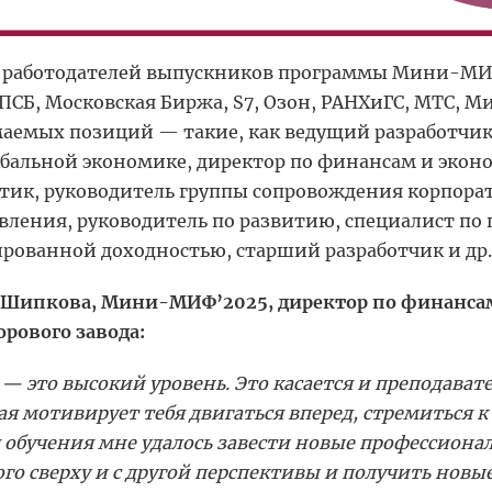
 работодателей выпускников программы Мини-МИФ
 ПСБ, Московская Биржа, S7, Озон, РАНХиГС, МТС, Мин
аемых позиций — такие, как ведущий разработчик,
обальной экономике, директор по финансам и экон
тик, руководитель группы сопровождения корпорат
вления, руководитель по развитию, специалист по
рованной доходностью, старший разработчик и др.
 Шипкова, Мини-МИФ’2025, директор по финанса
рового завода:
— это высокий уровень. Это касается и преподавател
ая мотивирует тебя двигаться вперед, стремиться к
 обучения мне удалось завести новые профессионал
го сверху и с другой перспективы и получить новые