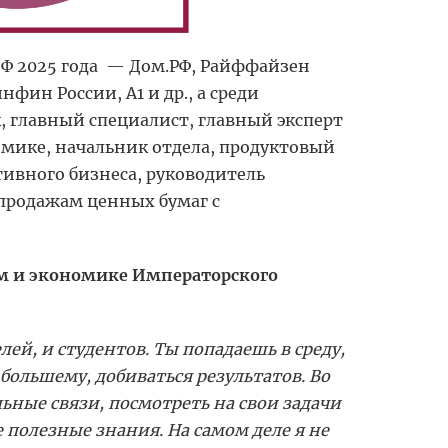
 2025 года — Дом.РФ, Райффайзен
фин России, А1 и др., а среди
 главный специалист, главный эксперт
омике, начальник отдела, продуктовый
ивного бизнеса, руководитель
 продажам ценных бумаг с
м и экономике Императорского
ей, и студентов. Ты попадаешь в среду,
 большему, добиваться результатов. Во
ьные связи, посмотреть на свои задачи
 полезные знания. На самом деле я не