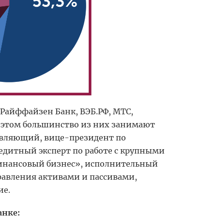
 Райффайзен Банк, ВЭБ.РФ, МТС,
ри этом большинство из них занимают
авляющий, вице-президент по
едитный эксперт по работе с крупными
Финансовый бизнес», исполнительный
равления активами и пассивами,
ие.
анке: