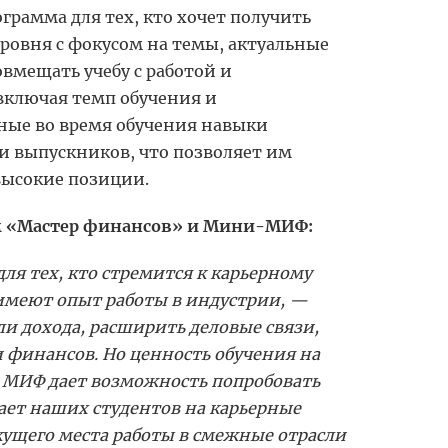
рамма для тех, кто хочет получить
ровня с фокусом на темы, актуальные
вмещать учебу с работой и
включая темп обучения и
ные во время обучения навыки
 выпускников, что позволяет им
 высокие позиции.
м «Мастер финансов» и Мини-МИФ:
 тех, кто стремится к карьерному
е имеют опыт работы в индустрии, —
и дохода, расширить деловые связи,
и финансов. Но ценность обучения на
. МИФ дает возможность попробовать
ает наших студентов на карьерные
ущего места работы в смежные отрасли