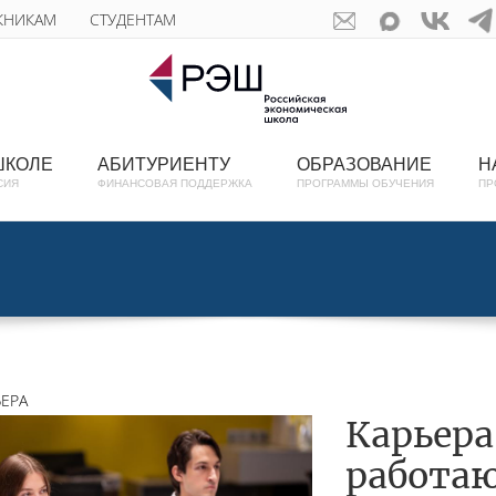
КНИКАМ
СТУДЕНТАМ
ШКОЛЕ
АБИТУРИЕНТУ
ОБРАЗОВАНИЕ
Н
СИЯ
ФИНАНСОВАЯ ПОДДЕРЖКА
ПРОГРАММЫ ОБУЧЕНИЯ
ПР
ЬЕРА
Карьера
работаю