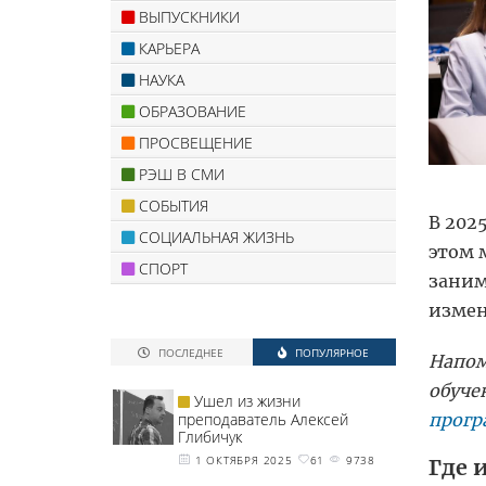
ВЫПУСКНИКИ
КАРЬЕРА
НАУКА
ОБРАЗОВАНИЕ
ПРОСВЕЩЕНИЕ
РЭШ В СМИ
СОБЫТИЯ
В 202
СОЦИАЛЬНАЯ ЖИЗНЬ
этом 
СПОРТ
заним
измен
ПОСЛЕДНЕЕ
ПОПУЛЯРНОЕ
Напом
обуче
Ушел из жизни
прог
преподаватель Алексей
Глибичук
1 ОКТЯБРЯ 2025
61
9738
Где 