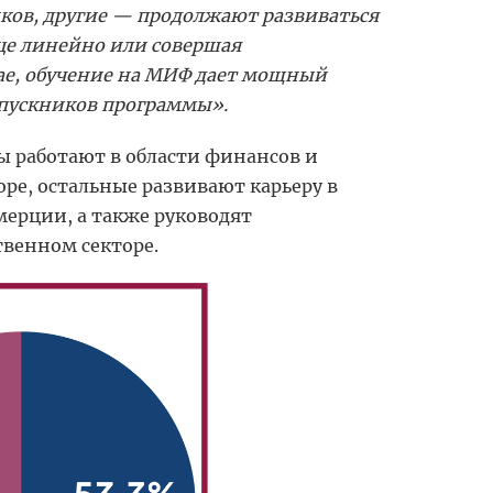
ков, другие — продолжают развиваться
ице линейно или совершая
чае, обучение на МИФ дает мощный
ыпускников программы».
ы работают в области финансов и
ре, остальные развивают карьеру в
ерции, а также руководят
твенном секторе.