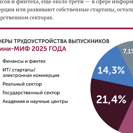
сов и финтеха, еще около трети — в сфере инфор
рции или развивают собственные стартапы, осталь
арственном секторах.