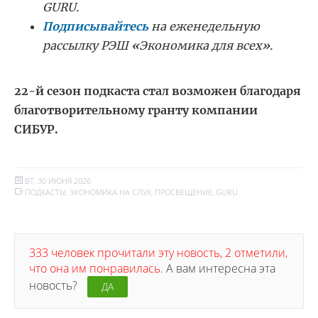
GURU.
Подписывайтесь
на еженедельную
рассылку РЭШ
«
Экономика для всех
»
.
22-й сезон подкаста стал возможен благодаря
благотворительному гранту компании
СИБУР.
ВТ, 30 ИЮНЯ 2026
ПОДКАСТЫ
,
ЭКОНОМИКА НА СЛУХ
,
ПРОСВЕЩЕНИЕ
,
GURU
333 человек прочитали эту новость, 2 отметили,
что она им понравилась.
А вам интересна эта
новость?
ДА