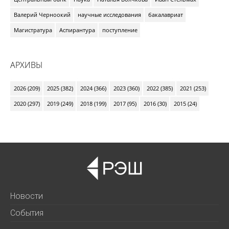
Валерий Черноокий
научные исследования
бакалавриат
Магистратура
Аспирантура
поступление
АРХИВЫ
2026 (209)
2025 (382)
2024 (366)
2023 (360)
2022 (385)
2021 (253)
2020 (297)
2019 (249)
2018 (199)
2017 (95)
2016 (30)
2015 (24)
Новости
События