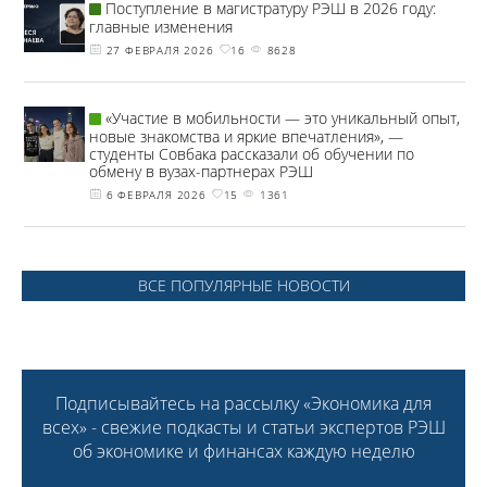
Поступление в магистратуру РЭШ в 2026 году:
главные изменения
27 ФЕВРАЛЯ 2026
16
8628
«Участие в мобильности — это уникальный опыт,
новые знакомства и яркие впечатления», —
студенты Совбака рассказали об обучении по
обмену в вузах-партнерах РЭШ
6 ФЕВРАЛЯ 2026
15
1361
ВСЕ ПОПУЛЯРНЫЕ НОВОСТИ
Подписывайтесь на рассылку «Экономика для
всех» - свежие подкасты и статьи экспертов РЭШ
об экономике и финансах каждую неделю