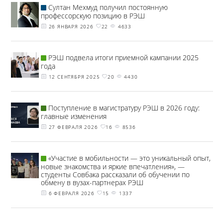
Султан Мехмуд получил постоянную
профессорскую позицию в РЭШ
26 ЯНВАРЯ 2026
22
4633
РЭШ подвела итоги приемной кампании 2025
года
12 СЕНТЯБРЯ 2025
20
4430
Поступление в магистратуру РЭШ в 2026 году:
главные изменения
27 ФЕВРАЛЯ 2026
16
8536
«Участие в мобильности — это уникальный опыт,
новые знакомства и яркие впечатления», —
студенты Совбака рассказали об обучении по
обмену в вузах-партнерах РЭШ
6 ФЕВРАЛЯ 2026
15
1337