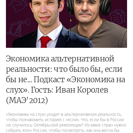
Экономика альтернативной
реальности: что было бы, если
бы не... Подкаст «Экономика на
слух». Гость: Иван Королев
(МАЭ'2012)
«Экономика на слух» уходит в альтернативную реальность,
чтобы познакомить историю с «если». Что, если бы в России
не случилось Октябрьской революции? Из каких стран нужно
собрать клон России, чтобы посмотреть, как она могла бы