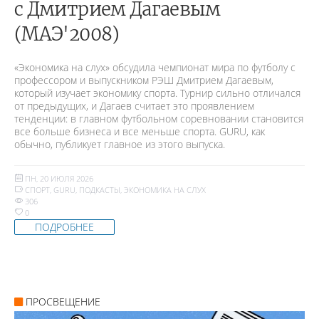
c Дмитрием Дагаевым
(МАЭ'2008)
«Экономика на слух» обсудила чемпионат мира по футболу с
профессором и выпускником РЭШ Дмитрием Дагаевым,
который изучает экономику спорта. Турнир сильно отличался
от предыдущих, и Дагаев считает это проявлением
тенденции: в главном футбольном соревновании становится
все больше бизнеса и все меньше спорта. GURU, как
обычно, публикует главное из этого выпуска.
ПН, 20 ИЮЛЯ 2026
СПОРТ
,
GURU
,
ПОДКАСТЫ
,
ЭКОНОМИКА НА СЛУХ
306
0
ПОДРОБНЕЕ
ПРОСВЕЩЕНИЕ