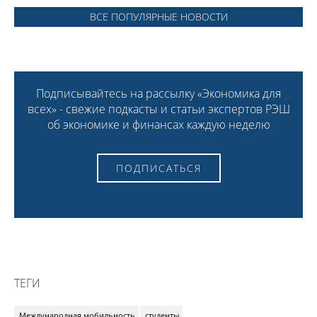
ВСЕ ПОПУЛЯРНЫЕ НОВОСТИ
Подписывайтесь на рассылку «Экономика для
всех» - свежие подкасты и статьи экспертов РЭШ
об экономике и финансах каждую неделю
ПОДПИСАТЬСЯ
ТЕГИ
Международная мобильность
студенты