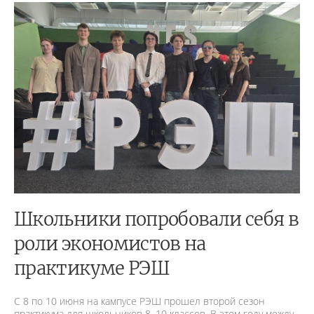
Школьники попробовали себя в
роли экономистов на
практикуме РЭШ
С 8 по 10 июня на кампусе РЭШ прошел второй сезон
практикума для школьников 8–10 классов. В этом году между