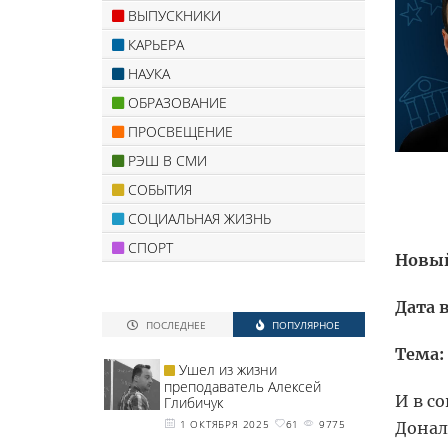
ВЫПУСКНИКИ
КАРЬЕРА
НАУКА
ОБРАЗОВАНИЕ
ПРОСВЕЩЕНИЕ
РЭШ В СМИ
СОБЫТИЯ
СОЦИАЛЬНАЯ ЖИЗНЬ
СПОРТ
Новый
Дата 
ПОСЛЕДНЕЕ
ПОПУЛЯРНОЕ
Тема:
Ушел из жизни
преподаватель Алексей
И в с
Глибичук
1 ОКТЯБРЯ 2025
61
9775
Донал