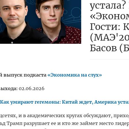
устала?
«Эконом
Гости: 
(МАЭ'20
Басов (
 выпуск подкаста
«Экономика на слух»
выхода:
02.06.2026
Как умирают гегемоны: Китай ждет, Америка уста
оцсетях, и в академических кругах обсуждают, прих
ьд Трамп разрушает ее и кто же займет место лидер