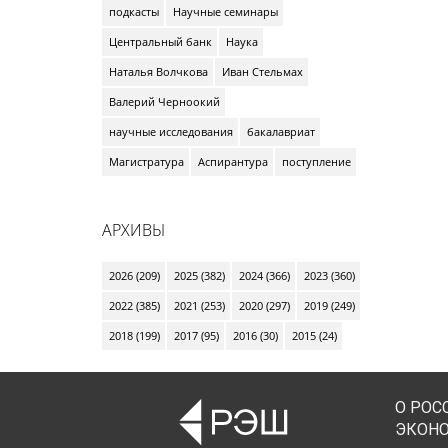
подкасты
Научные семинары
Центральный банк
Наука
Наталья Волчкова
Иван Стельмах
Валерий Черноокий
научные исследования
бакалавриат
Магистратура
Аспирантура
поступление
АРХИВЫ
2026 (209)
2025 (382)
2024 (366)
2023 (360)
2022 (385)
2021 (253)
2020 (297)
2019 (249)
2018 (199)
2017 (95)
2016 (30)
2015 (24)
О РОС
ЭКОН