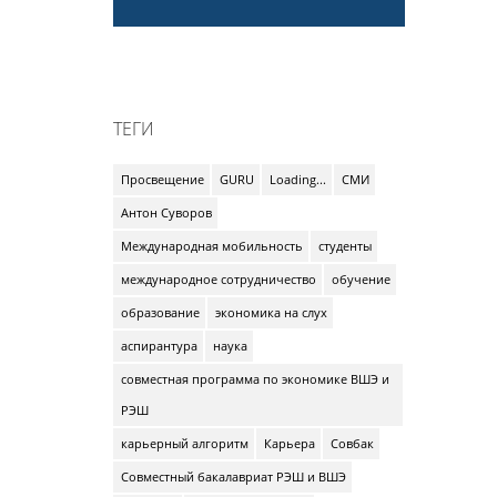
ТЕГИ
Просвещение
GURU
Loading...
СМИ
Антон Суворов
Международная мобильность
студенты
международное сотрудничество
обучение
образование
экономика на слух
аспирантура
наука
совместная программа по экономике ВШЭ и
РЭШ
карьерный алгоритм
Карьера
Совбак
Совместный бакалавриат РЭШ и ВШЭ