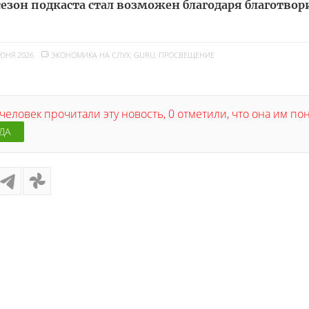
сезон подкаста стал возможен благодаря благотво
ИЮНЯ 2026
ЭКОНОМИКА НА СЛУХ
,
GURU
,
ПРОСВЕЩЕНИЕ
человек прочитали эту новость, 0 отметили, что она им п
ДА