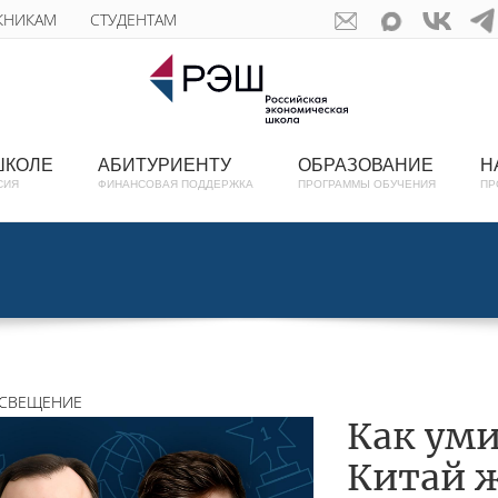
КНИКАМ
СТУДЕНТАМ
ШКОЛЕ
АБИТУРИЕНТУ
ОБРАЗОВАНИЕ
Н
СИЯ
ФИНАНСОВАЯ ПОДДЕРЖКА
ПРОГРАММЫ ОБУЧЕНИЯ
ПР
СВЕЩЕНИЕ
Как ум
Китай 