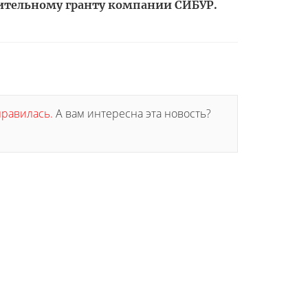
рительному гранту компании СИБУР.
онравилась.
А вам интересна эта новость?