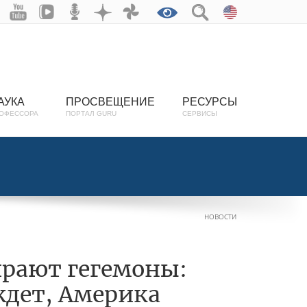
АУКА
ПРОСВЕЩЕНИЕ
РЕСУРСЫ
ОФЕССОРА
ПОРТАЛ GURU
СЕРВИСЫ
НОВОСТИ
ирают гегемоны:
ждет, Америка