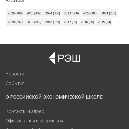
2026 (209)
2025 (382)
2024 (366)
2023 (360)
2022 (385)
2021 (253)
2020 (297)
2019 (249)
2018 (199)
2017 (95)
2016 (30)
2015 (24)
Новости
События
О РОССИЙСКОЙ ЭКОНОМИЧЕСКОЙ ШКОЛЕ
Контакты и адрес
Официальная информация