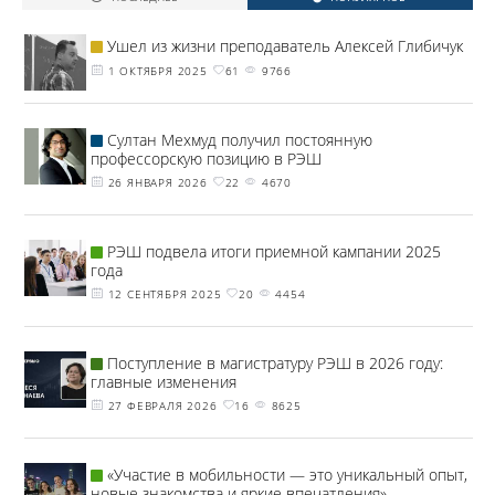
Ушел из жизни преподаватель Алексей Глибичук
1 ОКТЯБРЯ 2025
61
9766
Султан Мехмуд получил постоянную
профессорскую позицию в РЭШ
26 ЯНВАРЯ 2026
22
4670
РЭШ подвела итоги приемной кампании 2025
года
12 СЕНТЯБРЯ 2025
20
4454
Поступление в магистратуру РЭШ в 2026 году:
главные изменения
27 ФЕВРАЛЯ 2026
16
8625
«Участие в мобильности — это уникальный опыт,
новые знакомства и яркие впечатления», —