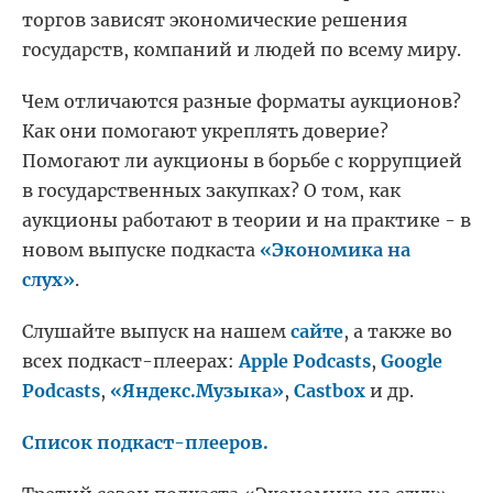
торгов зависят экономические решения
государств, компаний и людей по всему миру.
Чем отличаются разные форматы аукционов?
Как они помогают укреплять доверие?
Помогают ли аукционы в борьбе с коррупцией
в государственных закупках? О том, как
аукционы работают в теории и на практике - в
новом выпуске подкаста
«Экономика на
слух»
.
Слушайте выпуск на нашем
сайте
, а также во
всех подкаст-плеерах:
Apple Podcasts
,
Google
Pod
casts
,
«
Яндекс.Музыка»
,
Castbox
и др.
Список подкаст-плееров.