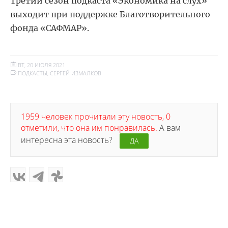
Третий сезон подкаста «Экономика на слух»
выходит при поддержке Благотворительного
фонда «САФМАР».
ВТ, 20 ИЮЛЯ 2021
ПОДКАСТЫ
,
СЕРГЕЙ ИЗМАЛКОВ
1959 человек прочитали эту новость, 0
отметили, что она им понравилась.
А вам
интересна эта новость?
ДА