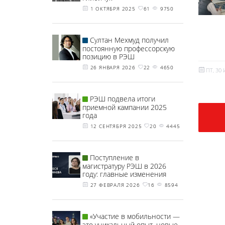
1 ОКТЯБРЯ 2025
61
9750
Султан Мехмуд получил
постоянную профессорскую
позицию в РЭШ
26 ЯНВАРЯ 2026
22
4650
ПТ, 30
РЭШ подвела итоги
приемной кампании 2025
года
12 СЕНТЯБРЯ 2025
20
4445
Поступление в
магистратуру РЭШ в 2026
году: главные изменения
27 ФЕВРАЛЯ 2026
16
8594
«Участие в мобильности —
это уникальный опыт, новые