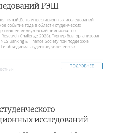
ледований РЭШ
ошел пятый День инвестиционных исследований
ное событие года в области студенческих
вершившее межвузовский чемпионат по
 Research Challenge 2026). Турнир был организован
ES Banking & Finance Society при поддержке
Ш и объединил студентов, увлеченных
ПОДРОБНЕЕ
МЕСТНЫЙ
студенческого
ционных исследований