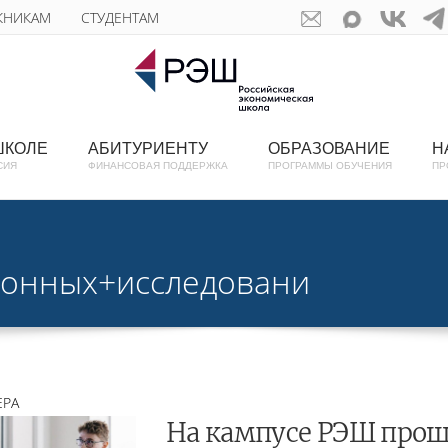
КНИКАМ
СТУДЕНТАМ
ШКОЛЕ
АБИТУРИЕНТУ
ОБРАЗОВАНИЕ
Н
СИЯ
ФИНАНСОВАЯ ПОДДЕРЖКА
ПРОГРАММЫ ОБУЧЕНИЯ
ПР
ионных+исследовани
ЕРА
На кампусе РЭШ прош