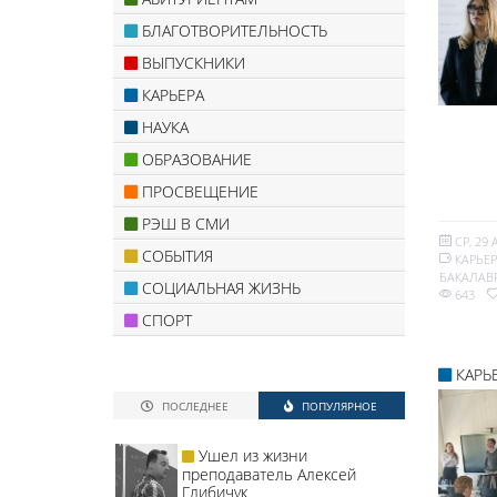
БЛАГОТВОРИТЕЛЬНОСТЬ
ВЫПУСКНИКИ
КАРЬЕРА
НАУКА
ОБРАЗОВАНИЕ
ПРОСВЕЩЕНИЕ
РЭШ В СМИ
СР, 29 
СОБЫТИЯ
КАРЬЕ
БАКАЛАВ
СОЦИАЛЬНАЯ ЖИЗНЬ
643
СПОРТ
КАРЬ
ПОСЛЕДНЕЕ
ПОПУЛЯРНОЕ
Ушел из жизни
преподаватель Алексей
Глибичук