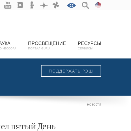
АУКА
ПРОСВЕЩЕНИЕ
РЕСУРСЫ
ОФЕССОРА
ПОРТАЛ GURU
СЕРВИСЫ
ПОДДЕРЖАТЬ РЭШ
НОВОСТИ
ел пятый День