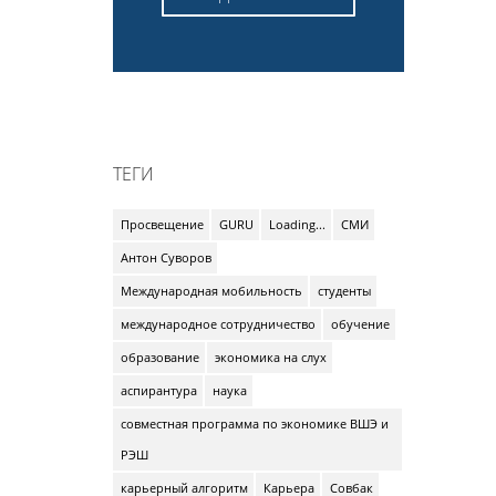
ТЕГИ
Просвещение
GURU
Loading...
СМИ
Антон Суворов
Международная мобильность
студенты
международное сотрудничество
обучение
образование
экономика на слух
аспирантура
наука
совместная программа по экономике ВШЭ и
РЭШ
карьерный алгоритм
Карьера
Совбак