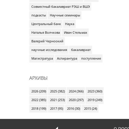
Совместный бакалавриат РЭШ и ВШЭ
подкасты
Научные семинары
Центральный банк
Наука
Наталья Волчкова
Иван Стельмах
Валерий Черноокий
научные исследования
бакалавриат
Магистратура
Аспирантура
поступление
АРХИВЫ
2026 (209)
2025 (382)
2024 (366)
2023 (360)
2022 (385)
2021 (253)
2020 (297)
2019 (249)
2018 (199)
2017 (95)
2016 (30)
2015 (24)