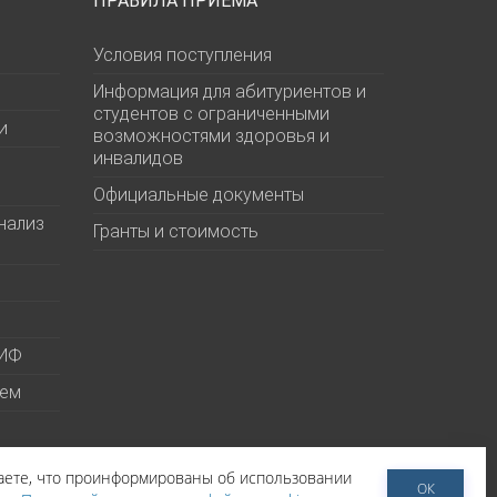
ПРАВИЛА ПРИЕМА
Условия поступления
Информация для абитуриентов и
студентов с ограниченными
и
возможностями здоровья и
инвалидов
Официальные документы
нализ
Гранты и стоимость
МИФ
ием
даете, что проинформированы об использовании
ОК