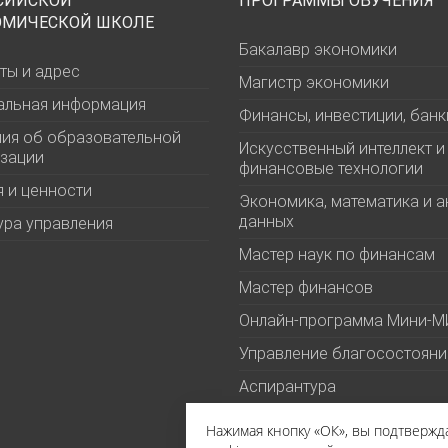
СИЙСКОЙ
ПРОГРАММЫ ОБУЧЕНИЯ
ОМИЧЕСКОЙ ШКОЛЕ
Бакалавр экономики
ты и адрес
Магистр экономики
альная информация
Финансы, инвестиции, банк
ия об образовательной
Искусственный интеллект и
зации
финансовые технологии
 и ценности
Экономика, математика и а
данных
ура управления
Мастер наук по финансам
Мастер финансов
Онлайн-программа Мини-
Управление благосостоян
Аспирантура
Нажимая кнопку «ОК», вы подтверж