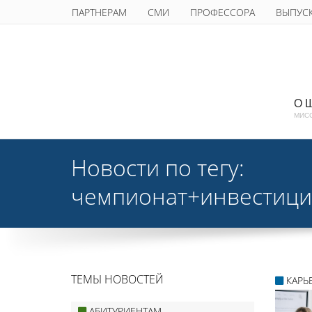
ПАРТНЕРАМ
СМИ
ПРОФЕССОРА
ВЫПУС
О 
МИС
Новости по тегу:
чемпионат+инвестиц
ТЕМЫ НОВОСТЕЙ
КАРЬ
АБИТУРИЕНТАМ