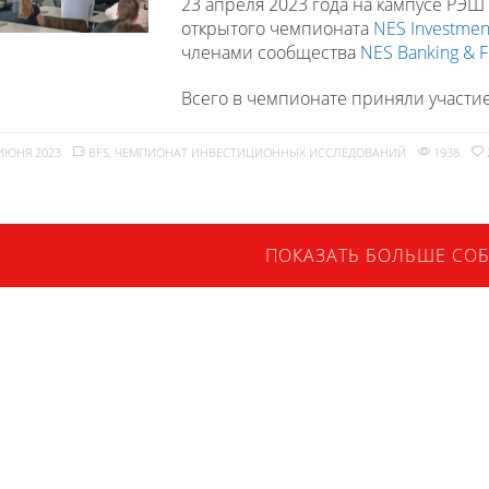
23 апреля 2023 года на кампусе РЭШ
открытого чемпионата
NES Investmen
членами сообщества
NES Banking & F
Всего в чемпионате приняли участие
 ИЮНЯ 2023
BFS
,
ЧЕМПИОНАТ ИНВЕСТИЦИОННЫХ ИССЛЕДОВАНИЙ
1938
ПОКАЗАТЬ БОЛЬШЕ СО