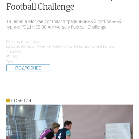
Football Challenge
19 июня в Москве состоялся традиционный футбольный
турнир РЭШ NES 30 Anniversary Football Challenge
ЧТ, 14 ИЮЛЯ 2022
ФУТБОЛЬНЫЙ ТУРНИР
,
СТУДЕНТЫ
,
ВЫПУСКНИКИ
,
NEVER ENDING
SUCCESS
1859
3
ПОДРОБНЕЕ
СОБЫТИЯ