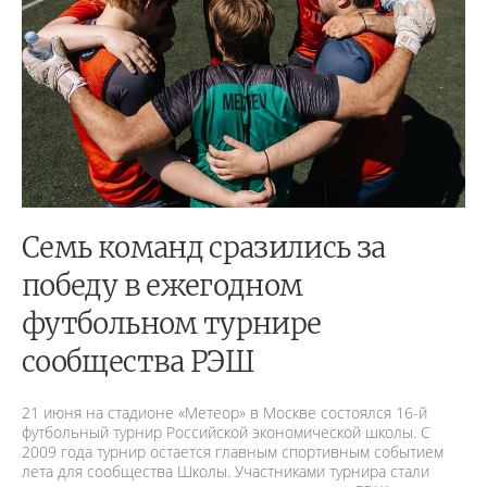
Семь команд сразились за
победу в ежегодном
футбольном турнире
сообщества РЭШ
21 июня на стадионе «Метеор» в Москве состоялся 16-й
футбольный турнир Российской экономической школы. С
2009 года турнир остается главным спортивным событием
лета для сообщества Школы. Участниками турнира стали