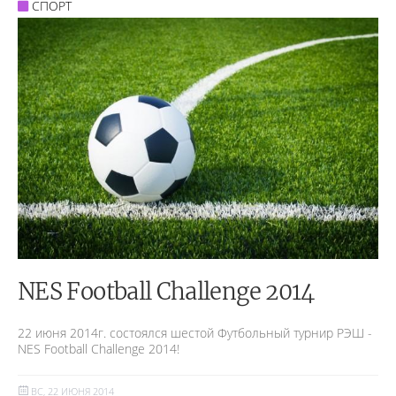
СПОРТ
NES Football Challenge 2014
22 июня 2014г. состоялся шестой Футбольный турнир РЭШ -
NES Football Challenge 2014!
ВС, 22 ИЮНЯ 2014