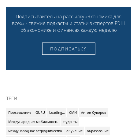
Подписывайтесь на рассылку «Экономика для
всех» - свежие подкасты и статьи экспертов РЭШ
об экономике и финансах каждую неделю
ПОДПИСАТЬСЯ
ТЕГИ
Просвещение
GURU
Loading...
СМИ
Антон Суворов
Международная мобильность
студенты
международное сотрудничество
обучение
образование