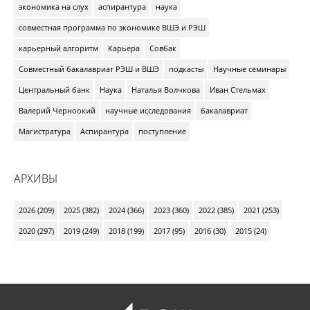
экономика на слух
аспирантура
наука
совместная программа по экономике ВШЭ и РЭШ
карьерный алгоритм
Карьера
Совбак
Совместный бакалавриат РЭШ и ВШЭ
подкасты
Научные семинары
Центральный банк
Наука
Наталья Волчкова
Иван Стельмах
Валерий Черноокий
научные исследования
бакалавриат
Магистратура
Аспирантура
поступление
АРХИВЫ
2026 (209)
2025 (382)
2024 (366)
2023 (360)
2022 (385)
2021 (253)
2020 (297)
2019 (249)
2018 (199)
2017 (95)
2016 (30)
2015 (24)