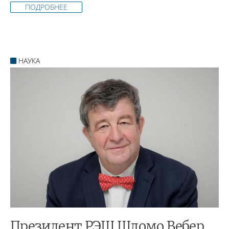
ПОДРОБНЕЕ
НАУКА
Президент РЭШ Шломо Вебер