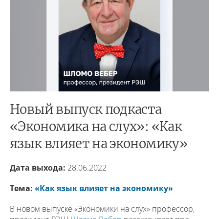
Новый выпуск подкаста
«Экономика на слух»: «Как
язык влияет на экономику»
Дата выхода:
28.06.2022
Тема:
«Как язык влияет на экономику»
В новом выпуске «Экономики на слух» профессор,