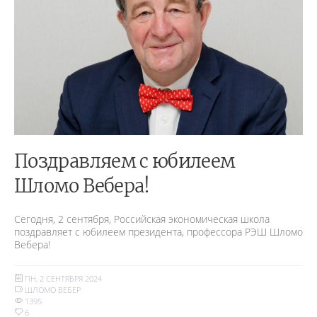
Поздравляем с юбилеем
Шломо Вебера!
Сегодня, 2 сентября, Российская экономическая школа
поздравляет с юбилеем президента, профессора РЭШ Шломо
Вебера!
ПН, 2 СЕНТЯБРЯ 2024
ШЛОМО ВЕБЕР
1395
6