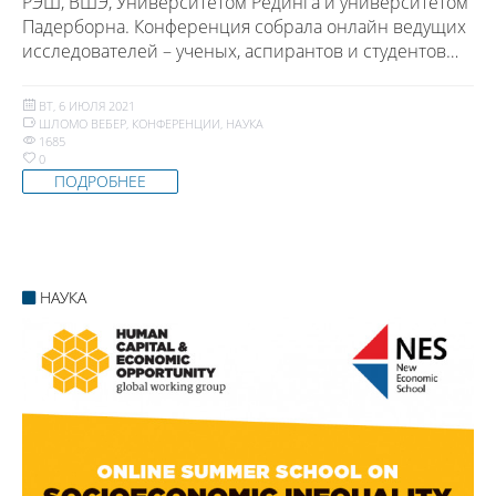
РЭШ, ВШЭ, Университетом Рединга и университетом
Падерборна. Конференция собрала онлайн ведущих
исследователей – ученых, аспирантов и студентов…
ВТ, 6 ИЮЛЯ 2021
ШЛОМО ВЕБЕР
,
КОНФЕРЕНЦИИ
,
НАУКА
1685
0
ПОДРОБНЕЕ
НАУКА