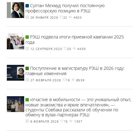
Султан Мехмуд получил постоянную
профессорскую позицию в РЭШ
26 ЯНВАРЯ 2026
22
4633
РЭШ подвела итоги приемной кампании 2025
года
12 СЕНТЯБРЯ 2025
20
4430
Поступление в магистратуру РЭШ в 2026 году:
главные изменения
27 ФЕВРАЛЯ 2026
16
8539
«Участие в мобильности — это уникальный опыт,
новые знакомства и яркие впечатления», —
студенты Совбака рассказали об обучении по
обмену в вузах-партнерах РЭШ
6 ФЕВРАЛЯ 2026
15
1337