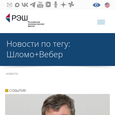
Новости по тегу:
Шломо+Вебер
НОВОСТИ
СОБЫТИЯ