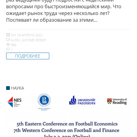
вопросами про быстроизменяющийся мир. Что
ожидает рынок труда через несколько лет?
Поспевает ли образование за этими…
ПН, 18 АПРЕЛЯ 2022
GURU
,
ШЛОМО ВЕБЕР
984
1
ПОДРОБНЕЕ
НАУКА