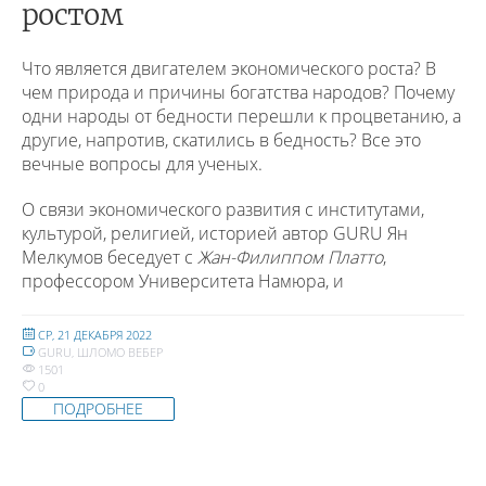
ростом
Что является двигателем экономического роста? В
чем природа и причины богатства народов? Почему
одни народы от бедности перешли к процветанию, а
другие, напротив, скатились в бедность? Все это
вечные вопросы для ученых.
О связи экономического развития с институтами,
культурой, религией, историей автор GURU Ян
Мелкумов беседует с
Жан-Филиппом Платто
,
профессором Университета Намюра, и
СР, 21 ДЕКАБРЯ 2022
GURU
,
ШЛОМО ВЕБЕР
1501
0
ПОДРОБНЕЕ