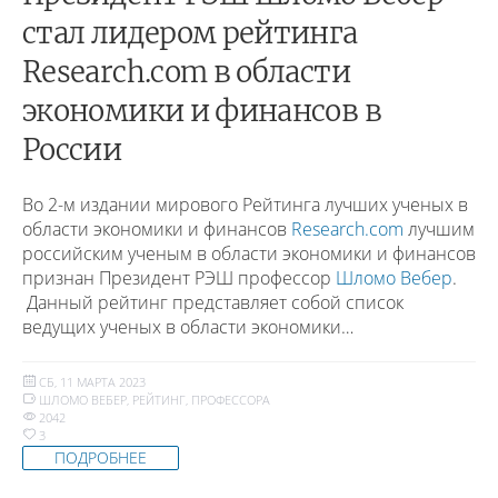
стал лидером рейтинга
Research.com в области
экономики и финансов в
России
Во 2-м издании мирового Рейтинга лучших ученых в
области экономики и финансов
Research.com
лучшим
российским ученым в области экономики и финансов
признан Президент РЭШ профессор
Шломо Вебер
.
Данный рейтинг представляет собой список
ведущих ученых в области экономики…
СБ, 11 МАРТА 2023
ШЛОМО ВЕБЕР
,
РЕЙТИНГ
,
ПРОФЕССОРА
2042
3
ПОДРОБНЕЕ