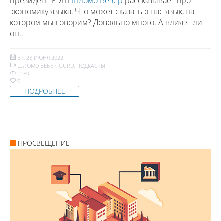
президент РЭШ
Шломо Вебер
рассказывает про
экономику языка. Что может сказать о нас язык, на
котором мы говорим? Довольно много. А влияет ли
он…
ВТ, 28 ИЮНЯ 2022
ШЛОМО ВЕБЕР
,
GURU
,
ПОДКАСТЫ
1189
0
ПОДРОБНЕЕ
ПРОСВЕЩЕНИЕ