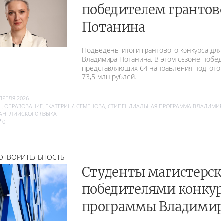
победителем грантов
Потанина
Подведены итоги грантового конкурса д
Владимира Потанина. В этом сезоне побе
представляющих 64 направления подгото
73,5 млн рублей.
ПРЕЛЯ 2026
Ы
,
ОБРАЗОВАНИЕ
,
ЕКАТЕРИНА СЕМЕНОВА
,
СТИПЕНДИАЛЬНАЯ ПРОГРАММА ВЛАДИМИ
 АНГЛИЙСКОГО ЯЗЫКА
0
ОТВОРИТЕЛЬНОСТЬ
Студенты магистерск
победителями конку
программы Владимир