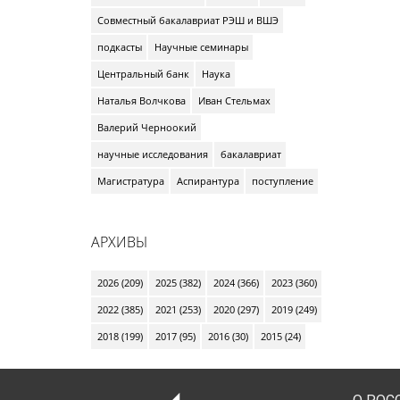
Совместный бакалавриат РЭШ и ВШЭ
подкасты
Научные семинары
Центральный банк
Наука
Наталья Волчкова
Иван Стельмах
Валерий Черноокий
научные исследования
бакалавриат
Магистратура
Аспирантура
поступление
АРХИВЫ
2026 (209)
2025 (382)
2024 (366)
2023 (360)
2022 (385)
2021 (253)
2020 (297)
2019 (249)
2018 (199)
2017 (95)
2016 (30)
2015 (24)