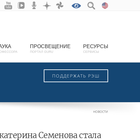
АУКА
ПРОСВЕЩЕНИЕ
РЕСУРСЫ
ОФЕССОРА
ПОРТАЛ GURU
СЕРВИСЫ
ПОДДЕРЖАТЬ РЭШ
НОВОСТИ
катерина Семенова стала