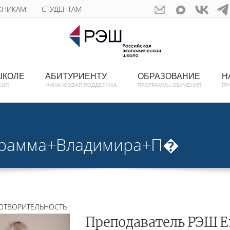
КНИКАМ
СТУДЕНТАМ
ШКОЛЕ
АБИТУРИЕНТУ
ОБРАЗОВАНИЕ
Н
СИЯ
ФИНАНСОВАЯ ПОДДЕРЖКА
ПРОГРАММЫ ОБУЧЕНИЯ
ПР
грамма+Владимира+П�
ОТВОРИТЕЛЬНОСТЬ
Преподаватель РЭШ Е