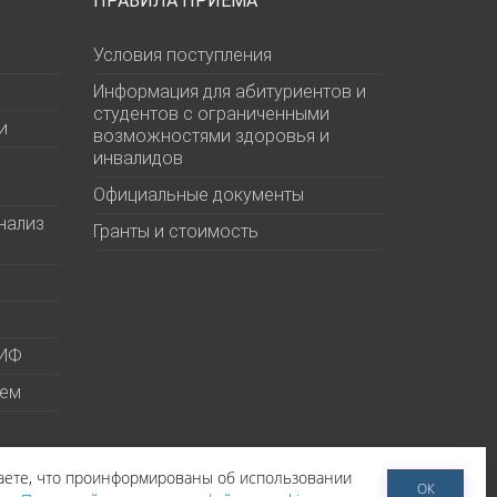
ПРАВИЛА ПРИЕМА
Условия поступления
Информация для абитуриентов и
студентов с ограниченными
и
возможностями здоровья и
инвалидов
Официальные документы
нализ
Гранты и стоимость
МИФ
ием
даете, что проинформированы об использовании
ОК