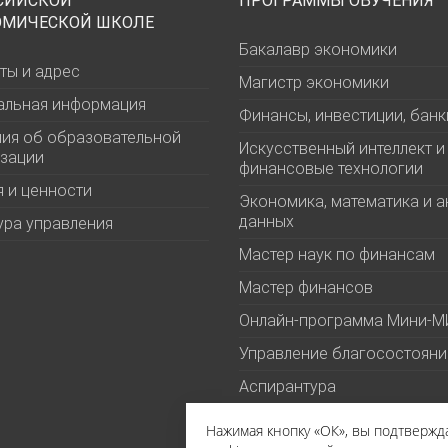
СИЙСКОЙ
ПРОГРАММЫ ОБУЧЕНИЯ
ОМИЧЕСКОЙ ШКОЛЕ
Бакалавр экономики
ты и адрес
Магистр экономики
альная информация
Финансы, инвестиции, банк
ия об образовательной
Искусственный интеллект и
зации
финансовые технологии
 и ценности
Экономика, математика и а
данных
ура управления
Мастер наук по финансам
Мастер финансов
Онлайн-программа Мини-
Управление благосостоян
Аспирантура
Нажимая кнопку «ОК», вы подтверж