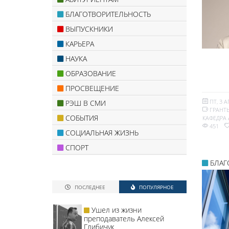
БЛАГОТВОРИТЕЛЬНОСТЬ
ВЫПУСКНИКИ
КАРЬЕРА
НАУКА
ОБРАЗОВАНИЕ
ПРОСВЕЩЕНИЕ
ПТ, 3 А
РЭШ В СМИ
ГРАНТ
СОБЫТИЯ
КАФЕДРА
451
СОЦИАЛЬНАЯ ЖИЗНЬ
СПОРТ
БЛАГ
ПОСЛЕДНЕЕ
ПОПУЛЯРНОЕ
Ушел из жизни
преподаватель Алексей
Глибичук