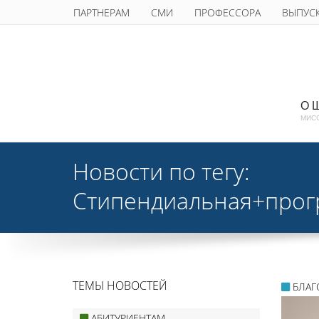
ПАРТНЕРАМ
СМИ
ПРОФЕССОРА
ВЫПУС
О 
МИС
Новости по тегу:
Стипендиальная+про
ТЕМЫ НОВОСТЕЙ
БЛАГ
АБИТУРИЕНТАМ