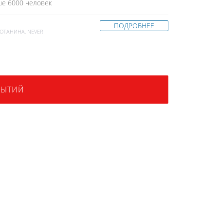
ше 6000 человек
ПОДРОБНЕЕ
ПОТАНИНА
,
NEVER
БЫТИЙ