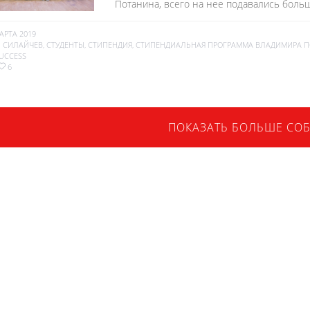
Потанина, всего на нее подавались боль
АРТА 2019
Й СИЛАЙЧЕВ
,
СТУДЕНТЫ
,
СТИПЕНДИЯ
,
СТИПЕНДИАЛЬНАЯ ПРОГРАММА ВЛАДИМИРА 
UCCESS
6
ПОКАЗАТЬ БОЛЬШЕ СО