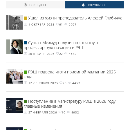
ПОСЛЕДНЕЕ
ПОПУЛЯРНОЕ
Ушел из жизни преподаватель Алексей Глибичук
1 ОКТЯБРЯ 2025
61
9767
Султан Мехмуд получил постоянную
профессорскую позицию в РЭШ
26 ЯНВАРЯ 2026
22
4672
РЭШ подвела итоги приемной кампании 2025
года
12 СЕНТЯБРЯ 2025
20
4457
Поступление в магистратуру РЭШ в 2026 году:
главные изменения
27 ФЕВРАЛЯ 2026
16
8632