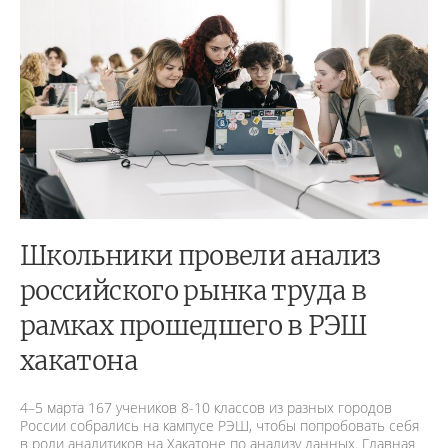
Школьники провели анализ
российского рынка труда в
рамках прошедшего в РЭШ
хакатона
4–5 марта 167 учеников 8-10 классов из разных городов
России собрались на кампусе РЭШ, чтобы попробовать себя
в роли аналитиков на Хакатоне по анализу данных. Главная