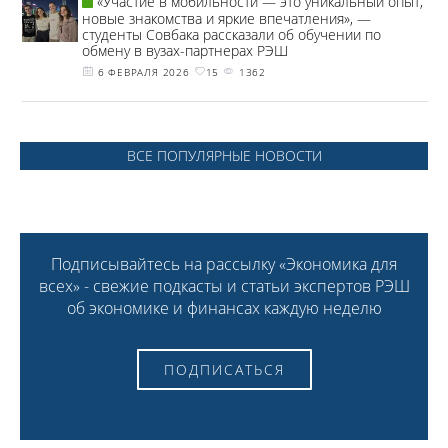
«Участие в мобильности — это уникальный опыт,
новые знакомства и яркие впечатления», —
студенты Совбака рассказали об обучении по
обмену в вузах-партнерах РЭШ
6 ФЕВРАЛЯ 2026
15
1362
ВСЕ ПОПУЛЯРНЫЕ НОВОСТИ
Подписывайтесь на рассылку «Экономика для
всех» - свежие подкасты и статьи экспертов РЭШ
об экономике и финансах каждую неделю
ПОДПИСАТЬСЯ