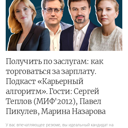
Получить по заслугам: как
торговаться за зарплату.
Подкаст «Карьерный
алгоритм». Гости: Сергей
Теплов (МИФ'2012), Павел
Пикулев, Марина Назарова
У вас впечатляющее резюме, вы идеальный кандидат на