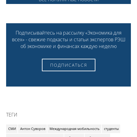
Подписывайтесь на рассылку «Экономика для
всех» - свежие подкасты и статьи экспертов РЭШ
об экономике и финансах каждую неделю
ПОДПИСАТЬСЯ
ТЕГИ
СМИ
Антон Суворов
Международная мобильность
студенты