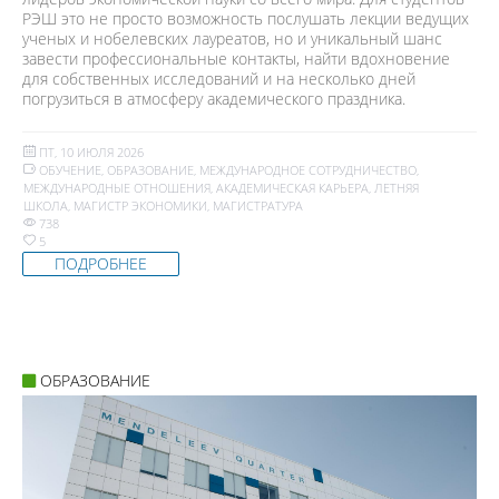
РЭШ это не просто возможность послушать лекции ведущих
ученых и нобелевских лауреатов, но и уникальный шанс
завести профессиональные контакты, найти вдохновение
для собственных исследований и на несколько дней
погрузиться в атмосферу академического праздника.
ПТ, 10 ИЮЛЯ 2026
ОБУЧЕНИЕ
,
ОБРАЗОВАНИЕ
,
МЕЖДУНАРОДНОЕ СОТРУДНИЧЕСТВО
,
МЕЖДУНАРОДНЫЕ ОТНОШЕНИЯ
,
АКАДЕМИЧЕСКАЯ КАРЬЕРА
,
ЛЕТНЯЯ
ШКОЛА
,
МАГИСТР ЭКОНОМИКИ
,
МАГИСТРАТУРА
738
5
ПОДРОБНЕЕ
ОБРАЗОВАНИЕ