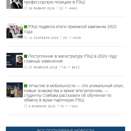
профессорскую позицию в РЭШ
26 ЯНВАРЯ 2026
22
4643
РЭШ подвела итоги приемной кампании 2025
года
12 СЕНТЯБРЯ 2025
20
4439
Поступление в магистратуру РЭШ в 2026 году:
главные изменения
27 ФЕВРАЛЯ 2026
16
8572
«Участие в мобильности — это уникальный опыт,
новые знакомства и яркие впечатления», —
студенты Совбака рассказали об обучении по
обмену в вузах-партнерах РЭШ
6 ФЕВРАЛЯ 2026
15
1343
ВСЕ ПОПУЛЯРНЫЕ НОВОСТИ