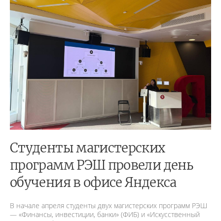
Студенты магистерских
программ РЭШ провели день
обучения в офисе Яндекса
В начале апреля студенты двух магистерских программ РЭШ
— «Финансы, инвестиции, банки» (ФИБ) и «Искусственный