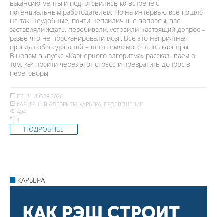
вакансию мечты и подготовились ко встрече с
потенциальным работодателем. Но на интервью все пошло
не так: неудобные, почти неприличные вопросы, вас
заставляли ждать, перебивали, устроили настоящий допрос –
разве что не просканировали мозг. Все это неприятная
правда собеседований – неотъемлемого этапа карьеры.
В новом выпуске «Карьерного алгоритма» рассказываем о
том, как пройти через этот стресс и превратить допрос в
переговоры.
ПТ, 31 ИЮЛЯ 2026
КАРЬЕРНЫЙ АЛГОРИТМ
,
КАРЬЕРА
,
ПРОСВЕЩЕНИЕ
404
1
ПОДРОБНЕЕ
КАРЬЕРА