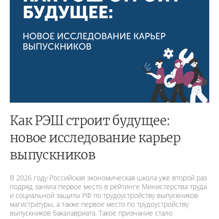
Как РЭШ строит будущее:
новое исследование карьер
выпускников
В 2026 году Российская экономическая школа уже второй раз
подряд заняла первое место в рейтинге Министерства труда
и социальной защиты РФ по трудоустройству выпускников
магистратуры, а также первое место по трудоустройству
выпускников бакалавриата. Такое признание стало