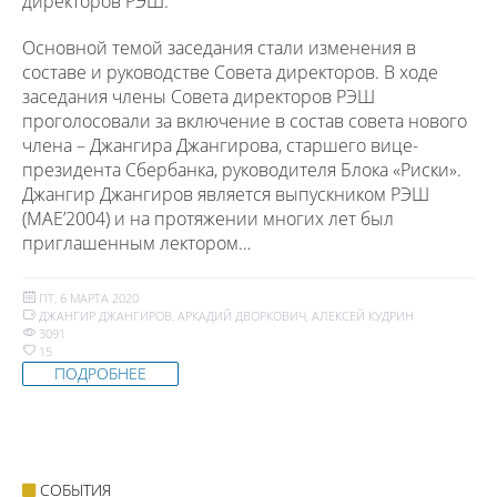
директоров РЭШ.
Основной темой заседания стали изменения в
составе и руководстве Совета директоров. В ходе
заседания члены Совета директоров РЭШ
проголосовали за включение в состав совета нового
члена – Джангира Джангирова, старшего вице-
президента Сбербанка, руководителя Блока «Риски».
Джангир Джангиров является выпускником РЭШ
(MAE’2004) и на протяжении многих лет был
приглашенным лектором…
ПТ, 6 МАРТА 2020
ДЖАНГИР ДЖАНГИРОВ
,
АРКАДИЙ ДВОРКОВИЧ
,
АЛЕКСЕЙ КУДРИН
3091
15
ПОДРОБНЕЕ
СОБЫТИЯ