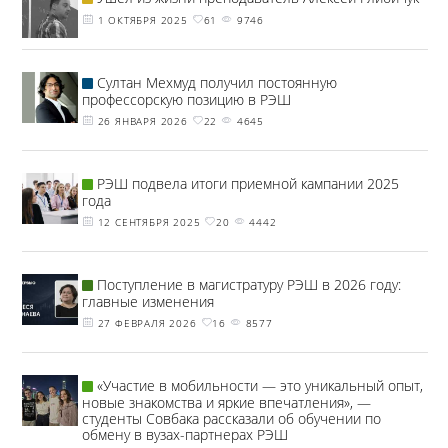
1 ОКТЯБРЯ 2025
61
9746
Султан Мехмуд получил постоянную
профессорскую позицию в РЭШ
26 ЯНВАРЯ 2026
22
4645
РЭШ подвела итоги приемной кампании 2025
года
12 СЕНТЯБРЯ 2025
20
4442
Поступление в магистратуру РЭШ в 2026 году:
главные изменения
27 ФЕВРАЛЯ 2026
16
8577
«Участие в мобильности — это уникальный опыт,
новые знакомства и яркие впечатления», —
студенты Совбака рассказали об обучении по
обмену в вузах-партнерах РЭШ