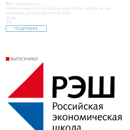
ВТ, 23 ДЕКАБРЯ 2025
ВЫПУСКНИКИ
,
ВСТРЕЧА ВЫПУСКНИКОВ
,
АНТОН СУВОРОВ
,
ЗАРЕМА
КАСАБИЕВА
,
ДЖАНГИР ДЖАНГИРОВ
,
GURU
766
4
ПОДРОБНЕЕ
ВЫПУСКНИКИ