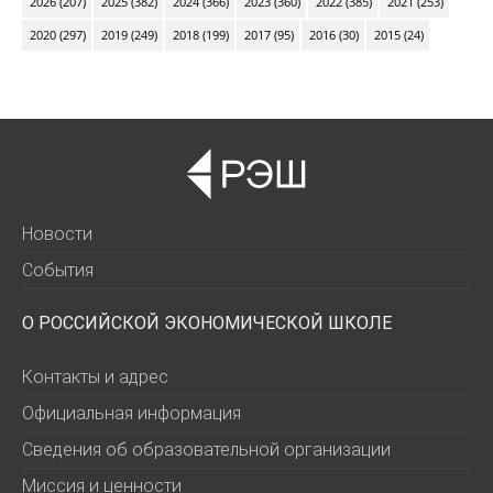
2026 (207)
2025 (382)
2024 (366)
2023 (360)
2022 (385)
2021 (253)
2020 (297)
2019 (249)
2018 (199)
2017 (95)
2016 (30)
2015 (24)
Новости
События
О РОССИЙСКОЙ ЭКОНОМИЧЕСКОЙ ШКОЛЕ
Контакты и адрес
Официальная информация
Сведения об образовательной организации
Миссия и ценности