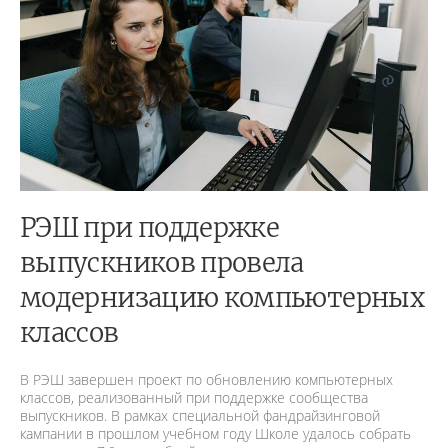
РЭШ при поддержке
выпускников провела
модернизацию компьютерных
классов
В РЭШ завершен проект по обновлению компьютерных
классов, реализованный при поддержке сообщества
выпускников. В рамках специальной фандрайзинговой
кампании в прошлом учебном году Школе удалось собрать