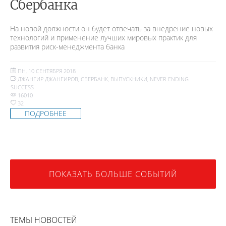
Сбербанка
На новой должности он будет отвечать за внедрение новых
технологий и применение лучших мировых практик для
развития риск-менеджмента банка
ПН, 10 СЕНТЯБРЯ 2018
ДЖАНГИР ДЖАНГИРОВ
,
СБЕРБАНК
,
ВЫПУСКНИКИ
,
NEVER ENDING
SUCCESS
16010
32
ПОДРОБНЕЕ
ПОКАЗАТЬ БОЛЬШЕ СОБЫТИЙ
ТЕМЫ НОВОСТЕЙ