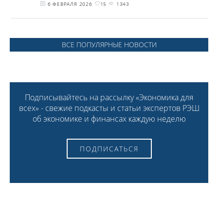
6 ФЕВРАЛЯ 2026
15
1343
ВСЕ ПОПУЛЯРНЫЕ НОВОСТИ
Подписывайтесь на рассылку «Экономика для
всех» - свежие подкасты и статьи экспертов РЭШ
об экономике и финансах каждую неделю
ПОДПИСАТЬСЯ