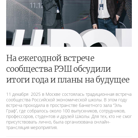
На ежегодной встрече
сообщества РЭШ обсудили
итоги года и планы на будущее
11 декабря 2025 в Москве состоялась традиционная встреча
сообщества Российской экономической школы. В этом году
встреча проходила в пространстве банкетного зала “Эль
Граф”, где собралось около 100 выпускников, сотрудников,
профессоров, студентов и друзей Школы. Для тех, кто не смог
присутствовать лично, была организована онлайн-
трансляция мероприятия.